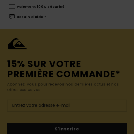
Paiement 100% sécurisé
Besoin d'aide ?
15% SUR VOTRE
PREMIÈRE COMMANDE*
Abonnez-vous pour recevoir nos dernières actus et nos
offres exclusives.
S'inscrire