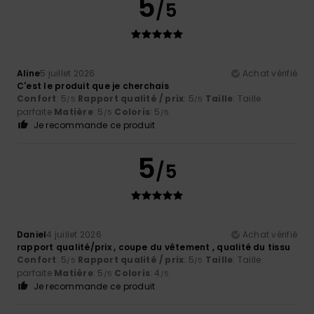
5
/5
Aline
5 juillet 2026
Achat vérifié
C'est le produit que je cherchais
Confort
: 5
Rapport qualité / prix
: 5
Taille
: Taille
/5
/5
parfaite
Matière
: 5
Coloris
: 5
/5
/5
Je recommande ce produit
5
/5
Daniel
4 juillet 2026
Achat vérifié
rapport qualité/prix , coupe du vêtement , qualité du tissu
Confort
: 5
Rapport qualité / prix
: 5
Taille
: Taille
/5
/5
parfaite
Matière
: 5
Coloris
: 4
/5
/5
Je recommande ce produit