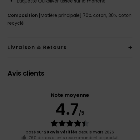
Étiquette Quiksilver tissée sur la manche
Composition
[Matière principale] 70% coton, 30% coton
recyclé
Livraison & Retours
Avis clients
Note moyenne
4.7
/5
basé sur
29 avis vérifiés
depuis mars 2026
76% de nos clients recommandent ce produit