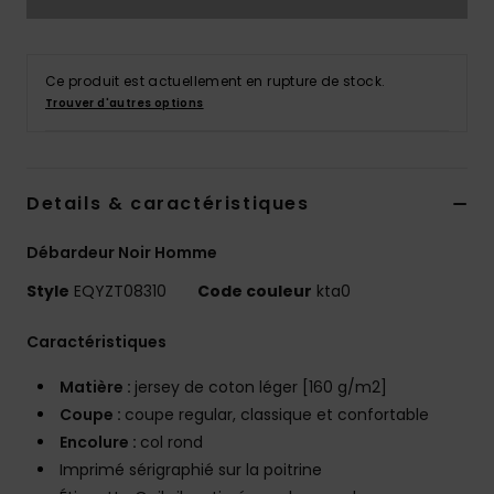
Ce produit est actuellement en rupture de stock.
Trouver d'autres options
Details & caractéristiques
Débardeur Noir Homme
Style
EQYZT08310
Code couleur
kta0
Caractéristiques
Matière :
jersey de coton léger [160 g/m2]
Coupe :
coupe regular, classique et confortable
Encolure :
col rond
Imprimé sérigraphié sur la poitrine