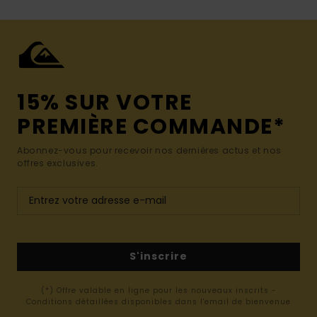
15% SUR VOTRE
PREMIÈRE COMMANDE*
Abonnez-vous pour recevoir nos dernières actus et nos
offres exclusives.
S'inscrire
(*) Offre valable en ligne pour les nouveaux inscrits -
Conditions détaillées disponibles dans l'email de bienvenue