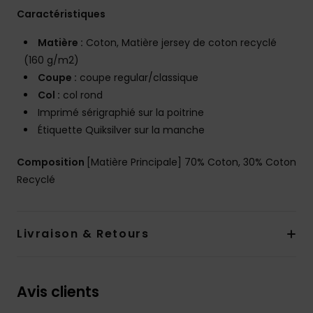
Caractéristiques
Matière :
Coton, Matière jersey de coton recyclé
(160 g/m2)
Coupe :
coupe regular/classique
Col :
col rond
Imprimé sérigraphié sur la poitrine
Étiquette Quiksilver sur la manche
Composition
[Matière Principale] 70% Coton, 30% Coton
Recyclé
Livraison & Retours
Avis clients