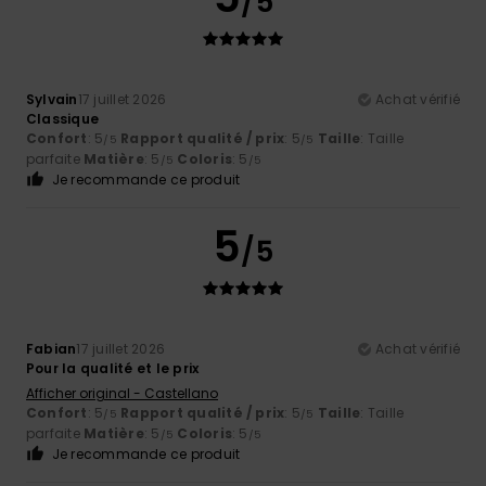
/5
Sylvain
17 juillet 2026
Achat vérifié
Classique
Confort
: 5
Rapport qualité / prix
: 5
Taille
: Taille
/5
/5
parfaite
Matière
: 5
Coloris
: 5
/5
/5
Je recommande ce produit
5
/5
Fabian
17 juillet 2026
Achat vérifié
Pour la qualité et le prix
Afficher original - Castellano
Confort
: 5
Rapport qualité / prix
: 5
Taille
: Taille
/5
/5
parfaite
Matière
: 5
Coloris
: 5
/5
/5
Je recommande ce produit