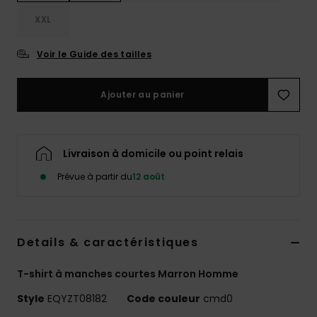
XXL
Voir le Guide des tailles
Ajouter au panier
Livraison à domicile ou point relais
Prévue à partir du
12 août
Details & caractéristiques
T-shirt à manches courtes Marron Homme
Style
EQYZT08182
Code couleur
cmd0