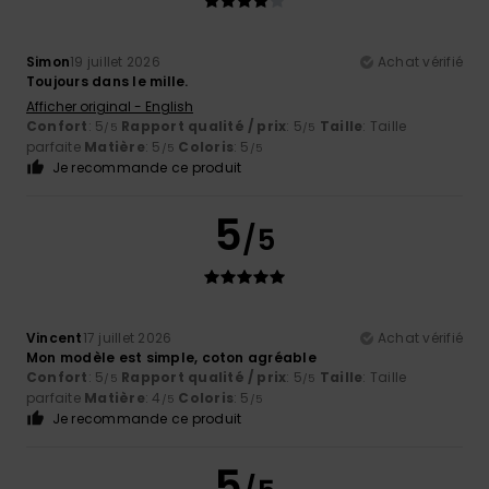
Simon
19 juillet 2026
Achat vérifié
Toujours dans le mille.
Afficher original - English
Confort
: 5
Rapport qualité / prix
: 5
Taille
: Taille
/5
/5
parfaite
Matière
: 5
Coloris
: 5
/5
/5
Je recommande ce produit
5
/5
Vincent
17 juillet 2026
Achat vérifié
Mon modèle est simple, coton agréable
Confort
: 5
Rapport qualité / prix
: 5
Taille
: Taille
/5
/5
parfaite
Matière
: 4
Coloris
: 5
/5
/5
Je recommande ce produit
5