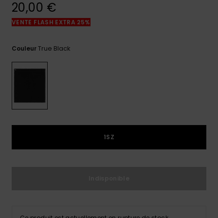
réponses
20,00 €
aux
questions
VENTE FLASH EXTRA 25%
les plus
fréquentes et
notre
True Black
Couleur
formulaire
de contact.
Consulter
la FAQ
1SZ
Indisponible
Ce produit est actuellement en rupture de stock.