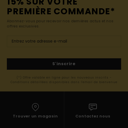
15% SUR VOTRE
PREMIÈRE COMMANDE*
Abonnez-vous pour recevoir nos dernières actus et nos
offres exclusives.
S'inscrire
(*) Offre valable en ligne pour les nouveaux inscrits -
Conditions détaillées disponibles dans l'email de bienvenue
Trouver un magasin
Contactez nous