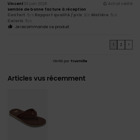
Vincent
20 juin 2026
Achat vérifié
semble de bonne facture à réception
Confort
: 5
Rapport qualité / prix
: 3
Matière
: 5
/5
/5
/5
Coloris
: 5
/5
Je recommande ce produit
1
2
>
Vérifié par
TrustVille
Articles vus récemment