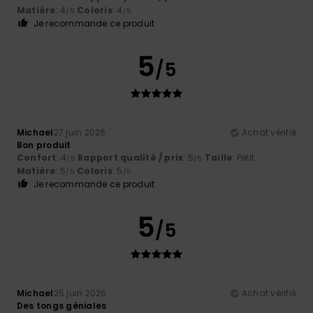
Matière
: 4
Coloris
: 4
/5
/5
Je recommande ce produit
5
/5
Michael
27 juin 2026
Achat vérifié
Bon produit
Confort
: 4
Rapport qualité / prix
: 5
Taille
: Petit
/5
/5
Matière
: 5
Coloris
: 5
/5
/5
Je recommande ce produit
5
/5
Michael
25 juin 2026
Achat vérifié
Des tongs géniales