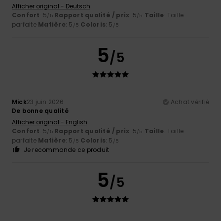
Afficher original - Deutsch
Confort
: 5
Rapport qualité / prix
: 5
Taille
: Taille
/5
/5
parfaite
Matière
: 5
Coloris
: 5
/5
/5
5
/5
Mick
23 juin 2026
Achat vérifié
De bonne qualité
Afficher original - English
Confort
: 5
Rapport qualité / prix
: 5
Taille
: Taille
/5
/5
parfaite
Matière
: 5
Coloris
: 5
/5
/5
Je recommande ce produit
5
/5