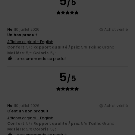
5
/5
Neil
10 juillet 2026
Achat vérifié
Un bon produit
Afficher original - English
Confort
: 5
Rapport qualité / prix
: 5
Taille
: Grand
/5
/5
Matière
: 5
Coloris
: 5
/5
/5
Je recommande ce produit
5
/5
Neil
10 juillet 2026
Achat vérifié
C'est un bon produit
Afficher original - English
Confort
: 5
Rapport qualité / prix
: 5
Taille
: Grand
/5
/5
Matière
: 5
Coloris
: 5
/5
/5
Je recommande ce produit