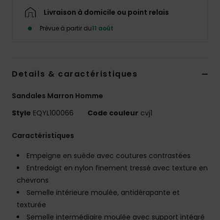
Livraison à domicile ou point relais
Prévue à partir du
11 août
Details & caractéristiques
Sandales Marron Homme
Style
EQYL100066
Code couleur
cvj1
Caractéristiques
Empeigne en suède avec coutures contrastées
Entredoigt en nylon finement tressé avec texture en
chevrons
Semelle intérieure moulée, antidérapante et
texturée
Semelle intermédiaire moulée avec support intégré