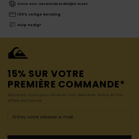
Onze eco-verantwoordelijke inzet
100% veilige betaling
Hulp nodig?
15% SUR VOTRE
PREMIÈRE COMMANDE*
Abonnez-vous pour recevoir nos dernières actus et nos
offres exclusives.