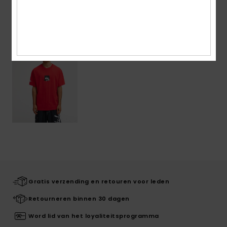
Onlangs bekeken
Gratis verzending en retouren voor leden
Retourneren binnen 30 dagen
Word lid van het loyaliteitsprogramma