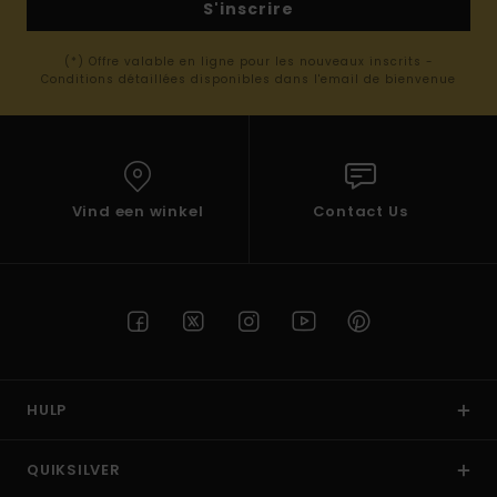
S'inscrire
(*) Offre valable en ligne pour les nouveaux inscrits -
Conditions détaillées disponibles dans l'email de bienvenue
Vind een winkel
Contact Us
HULP
QUIKSILVER