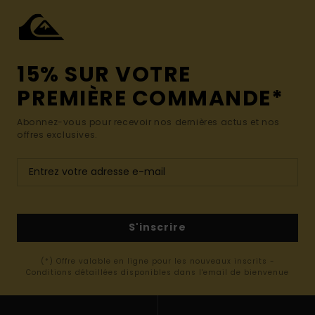
15% SUR VOTRE
PREMIÈRE COMMANDE*
Abonnez-vous pour recevoir nos dernières actus et nos
offres exclusives.
S'inscrire
(*) Offre valable en ligne pour les nouveaux inscrits -
Conditions détaillées disponibles dans l'email de bienvenue