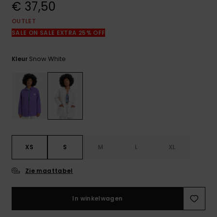
€ 37,50
FAQ
bekijken
OUTLET
SALE ON SALE EXTRA 25% OFF
Snow White
Kleur
XS
S
M
L
XL
Zie maattabel
In winkelwagen