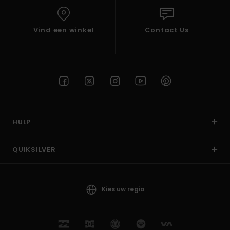
Vind een winkel
Contact Us
HULP
QUIKSILVER
Kies uw regio