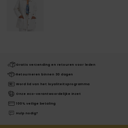
Gratis verzending en retouren voor leden
Retourneren binnen 30 dagen
Word lid van het loyaliteitsprogramma
Onze eco-verantwoordelijke inzet
100% veilige betaling
Hulp nodig?