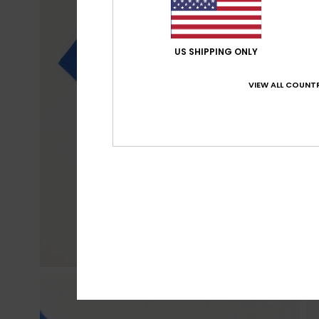
US SHIPPING ONLY
VIEW ALL COUNTR