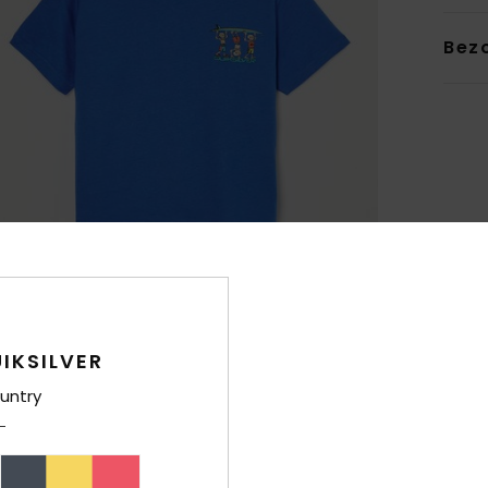
Bez
IKSILVER
untry