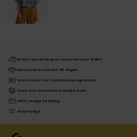
Gratis verzending en retouren voor leden
Retourneren binnen 30 dagen
Word lid van het loyaliteitsprogramma
Onze eco-verantwoordelijke inzet
100% veilige betaling
Hulp nodig?