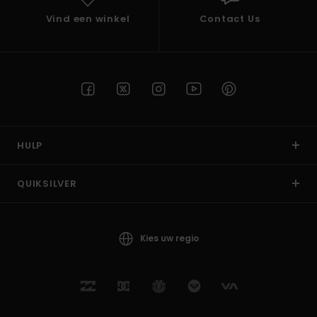
Vind een winkel
Contact Us
HULP
QUIKSILVER
Kies uw regio