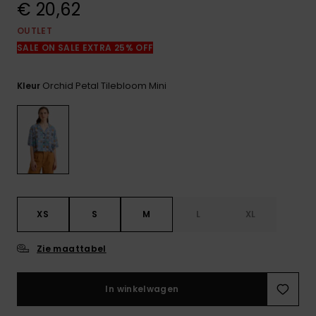
€ 20,62
FAQ
bekijken
OUTLET
SALE ON SALE EXTRA 25% OFF
Orchid Petal Tilebloom Mini
Kleur
XS
S
M
L
XL
Zie maattabel
In winkelwagen