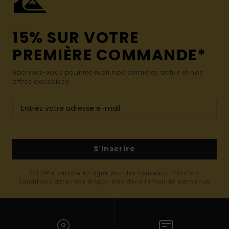
15% SUR VOTRE
PREMIÈRE COMMANDE*
Abonnez-vous pour recevoir nos dernières actus et nos
offres exclusives.
S'inscrire
(*) Offre valable en ligne pour les nouveaux inscrits -
Conditions détaillées disponibles dans l'email de bienvenue