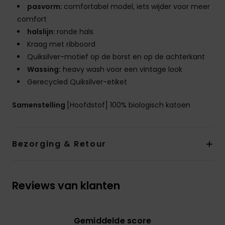
pasvorm:
comfortabel model, iets wijder voor meer
comfort
halslijn:
ronde hals
Kraag met ribboord
Quiksilver-motief op de borst en op de achterkant
Wassing:
heavy wash voor een vintage look
Gerecycled Quiksilver-etiket
Samenstelling
[Hoofdstof] 100% biologisch katoen
Bezorging & Retour
Reviews van klanten
Gemiddelde score