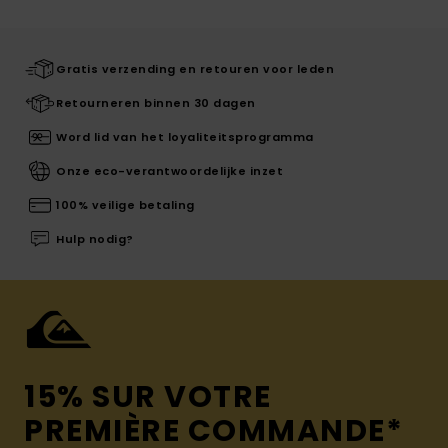
Gratis verzending en retouren voor leden
Retourneren binnen 30 dagen
Word lid van het loyaliteitsprogramma
Onze eco-verantwoordelijke inzet
100% veilige betaling
Hulp nodig?
15% SUR VOTRE
PREMIÈRE COMMANDE*