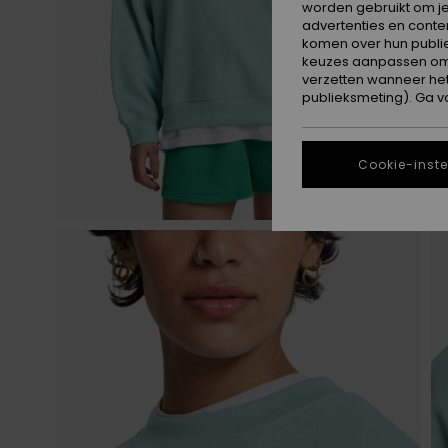
worden gebruikt om je
advertenties en conte
komen over hun publie
keuzes aanpassen om c
verzetten wanneer he
publieksmeting). Ga v
Cookie-inste