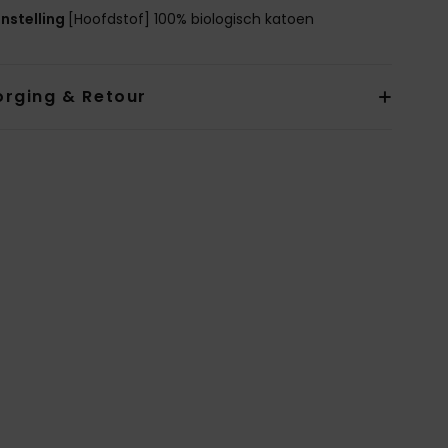
nstelling
[Hoofdstof] 100% biologisch katoen
orging & Retour