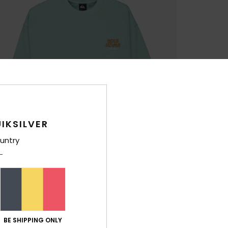
IKSILVER
untry
BE SHIPPING ONLY