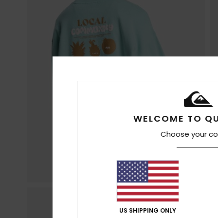
WELCOME TO QU
Choose your co
US SHIPPING ONLY