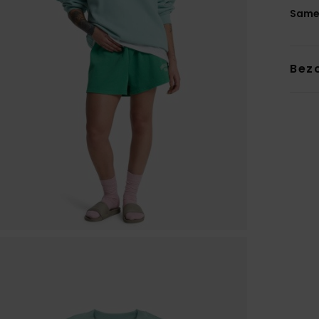
Same
Bez