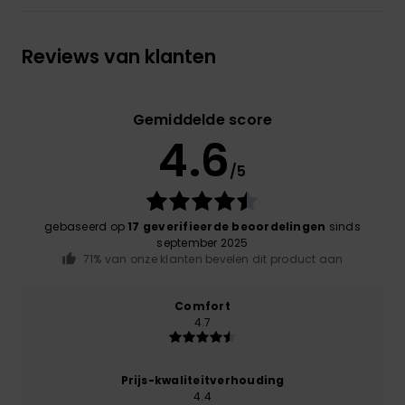
Reviews van klanten
Gemiddelde score
4.6
/5
gebaseerd op
17 geverifieerde beoordelingen
sinds
september 2025
71% van onze klanten bevelen dit product aan
Comfort
4.7
Prijs-kwaliteitverhouding
4.4