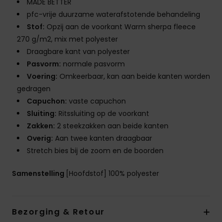
MADE BETTER
pfc-vrije duurzame waterafstotende behandeling
Stof:
Opzij aan de voorkant Warm sherpa fleece
270 g/m2, mix met polyester
Draagbare kant van polyester
Pasvorm:
normale pasvorm
Voering:
Omkeerbaar, kan aan beide kanten worden
gedragen
Capuchon:
vaste capuchon
Sluiting:
Ritssluiting op de voorkant
Zakken:
2 steekzakken aan beide kanten
Overig:
Aan twee kanten draagbaar
Stretch bies bij de zoom en de boorden
Samenstelling
[Hoofdstof] 100% polyester
Bezorging & Retour