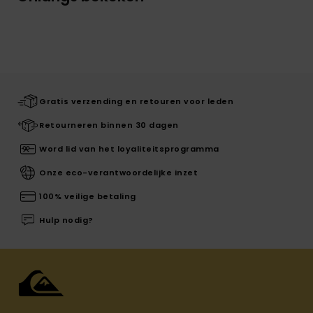
Gratis verzending en retouren voor leden
Retourneren binnen 30 dagen
Word lid van het loyaliteitsprogramma
Onze eco-verantwoordelijke inzet
100% veilige betaling
Hulp nodig?