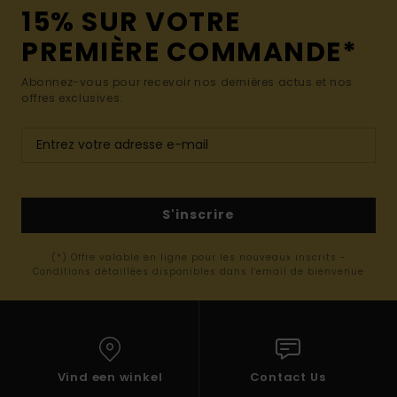
15% SUR VOTRE
PREMIÈRE COMMANDE*
Abonnez-vous pour recevoir nos dernières actus et nos
offres exclusives.
S'inscrire
(*) Offre valable en ligne pour les nouveaux inscrits -
Conditions détaillées disponibles dans l'email de bienvenue
Vind een winkel
Contact Us