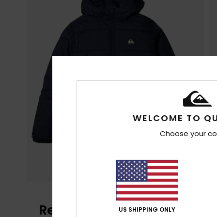
WELCOME TO QU
Choose your co
Reviews van klanten
US SHIPPING ONLY