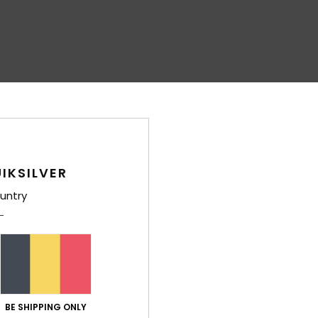
IKSILVER
untry
BE SHIPPING ONLY