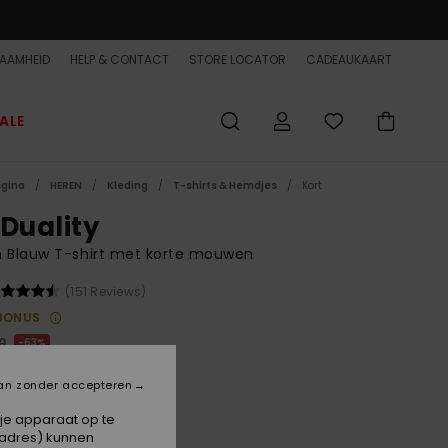
AAMHEID
HELP & CONTACT
STORE LOCATOR
CADEAUKAART
ALE
agina
HEREN
Kleding
T-shirts & Hemdjes
Kort
 Duality
n Blauw T-shirt met korte mouwen
(151 Reviews)
BONUS
0
63%
,37
an zonder accepteren
ET
 je apparaat op te
ON SALE EXTRA 25% OFF
-adres) kunnen