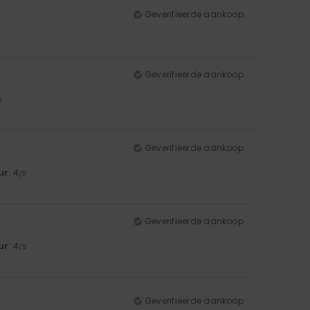
Geverifieerde aankoop
Geverifieerde aankoop
5
Geverifieerde aankoop
ur
: 4
/5
Geverifieerde aankoop
ur
: 4
/5
Geverifieerde aankoop