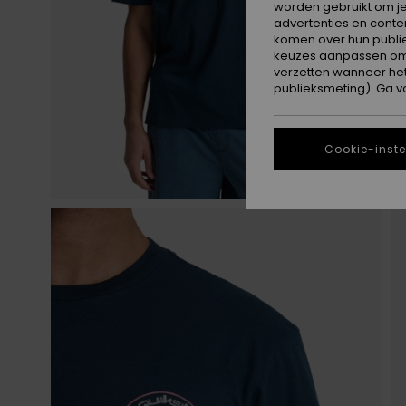
worden gebruikt om je
advertenties en conte
komen over hun publie
keuzes aanpassen om c
verzetten wanneer he
publieksmeting). Ga v
Cookie-inste