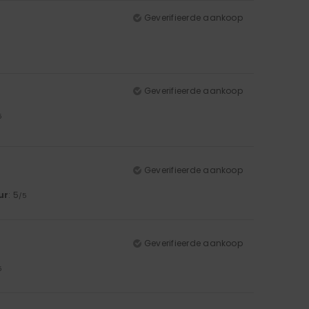
Geverifieerde aankoop
Geverifieerde aankoop
5
Geverifieerde aankoop
ur
: 5
/5
Geverifieerde aankoop
5