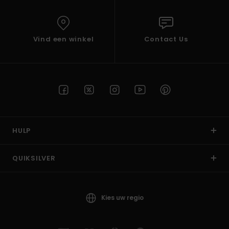
Vind een winkel
Contact Us
HULP
QUIKSILVER
Kies uw regio