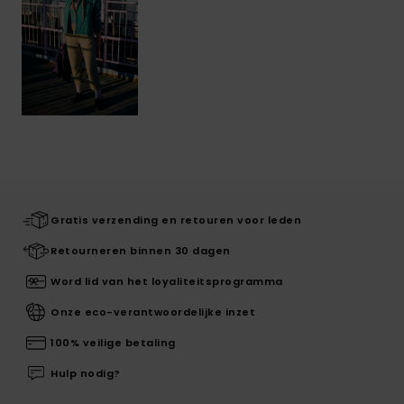
Gratis verzending en retouren voor leden
Retourneren binnen 30 dagen
Word lid van het loyaliteitsprogramma
Onze eco-verantwoordelijke inzet
100% veilige betaling
Hulp nodig?