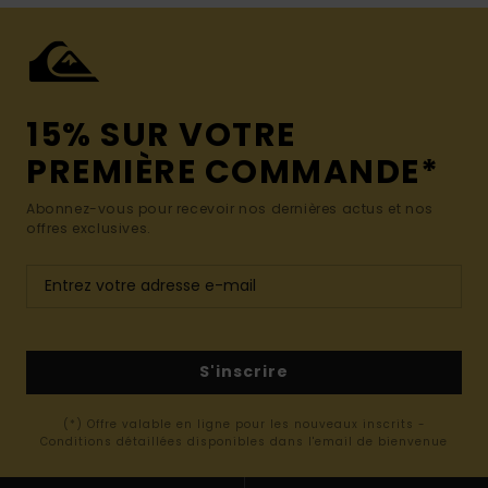
15% SUR VOTRE
PREMIÈRE COMMANDE*
Abonnez-vous pour recevoir nos dernières actus et nos
offres exclusives.
S'inscrire
(*) Offre valable en ligne pour les nouveaux inscrits -
Conditions détaillées disponibles dans l'email de bienvenue