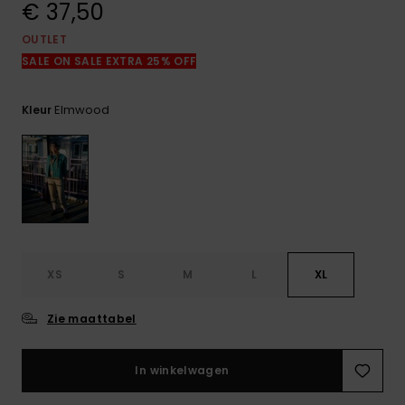
€ 37,50
FAQ
bekijken
OUTLET
SALE ON SALE EXTRA 25% OFF
Elmwood
Kleur
XS
S
M
L
XL
Zie maattabel
In winkelwagen