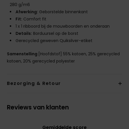
280 g/m6
Afwerking:
Geborstelde binnenkant
Fit:
Comfort fit
1 x 1 ribboord bij de mouwboorden en onderaan
Details:
Borduursel op de borst
Gerecycled geweven Quiksilver-etiket
Samenstelling
[Hoofdstof] 55% katoen, 25% gerecycled
katoen, 20% gerecycled polyester
Bezorging & Retour
Reviews van klanten
Gemiddelde score