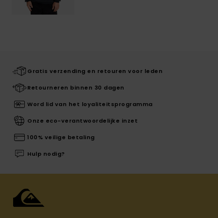
Gratis verzending en retouren voor leden
Retourneren binnen 30 dagen
Word lid van het loyaliteitsprogramma
Onze eco-verantwoordelijke inzet
100% veilige betaling
Hulp nodig?