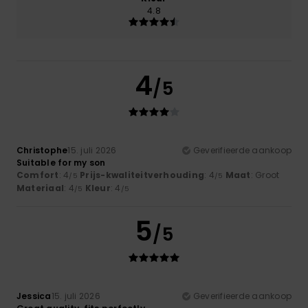
4.8
4
/5
Christophe
15. juli 2026
Geverifieerde aankoop
Suitable for my son
Comfort
: 4
Prijs-kwaliteitverhouding
: 4
Maat
: Groot
/5
/5
Materiaal
: 4
Kleur
: 4
/5
/5
5
/5
Jessica
15. juli 2026
Geverifieerde aankoop