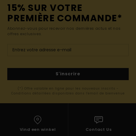
15% SUR VOTRE
PREMIÈRE COMMANDE*
Abonnez-vous pour recevoir nos dernières actus et nos
offres exclusives.
S'inscrire
(*) Offre valable en ligne pour les nouveaux inscrits -
Conditions détaillées disponibles dans l'email de bienvenue
Vind een winkel
Contact Us