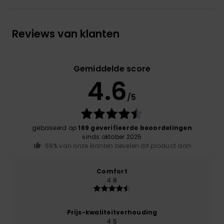
Reviews van klanten
Gemiddelde score
4.6
/5
gebaseerd op
169 geverifieerde beoordelingen
sinds oktober 2025
69% van onze klanten bevelen dit product aan
Comfort
4.8
Prijs-kwaliteitverhouding
4.5