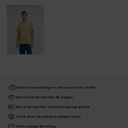
Gratis verzending en retouren voor leden
Retourneren binnen 30 dagen
Word lid van het loyaliteitsprogramma
Onze eco-verantwoordelijke inzet
100% veilige betaling