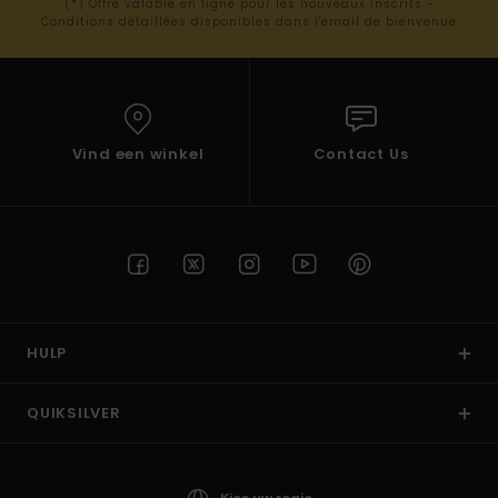
(*) Offre valable en ligne pour les nouveaux inscrits -
Conditions détaillées disponibles dans l'email de bienvenue
Vind een winkel
Contact Us
HULP
QUIKSILVER