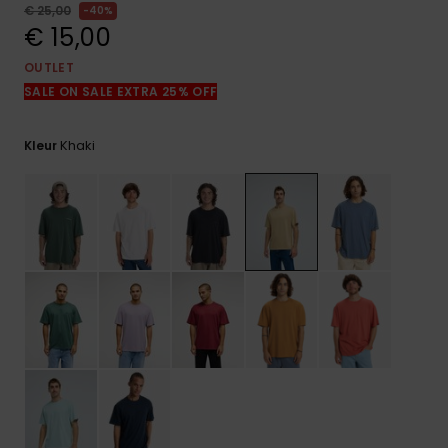
FAQ
€ 25,00
40%
bekijken
€ 15,00
OUTLET
SALE ON SALE EXTRA 25% OFF
Khaki
Kleur