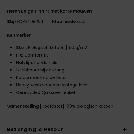
Heren Beige T-shirt met korte mouwen
Stijl
EQYZT08204
Kleurcode
cjz0
Kenmerken
Stof:
Biologisch katoen [160 g/m2]
Fit:
Comfort fit
Halslijn:
Ronde hals
1x1 ribboord bij de kraag
Borduurwerk op de borst
Heavy wash voor een vintage look
Gerecycled Quiksilver-etiket
Samenstelling
[Hoofdstof] 100% biologisch katoen
Bezorging & Retour