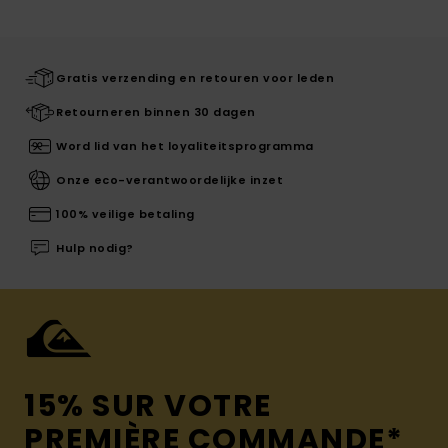
Gratis verzending en retouren voor leden
Retourneren binnen 30 dagen
Word lid van het loyaliteitsprogramma
Onze eco-verantwoordelijke inzet
100% veilige betaling
Hulp nodig?
15% SUR VOTRE
PREMIÈRE COMMANDE*