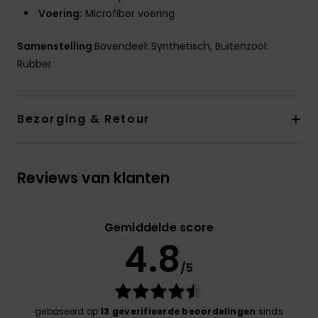
Voering:
Microfiber voering
Samenstelling
Bovendeel: Synthetisch, Buitenzool:
Rubber
Bezorging & Retour
Reviews van klanten
Gemiddelde score
4.8
/5
gebaseerd op
13 geverifieerde beoordelingen
sinds