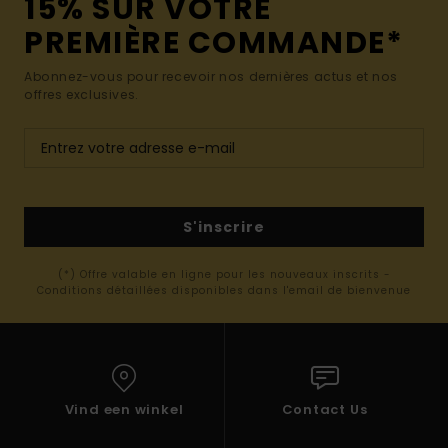
15% SUR VOTRE
PREMIÈRE COMMANDE*
Abonnez-vous pour recevoir nos dernières actus et nos
offres exclusives.
S'inscrire
(*) Offre valable en ligne pour les nouveaux inscrits -
Conditions détaillées disponibles dans l'email de bienvenue
Vind een winkel
Contact Us