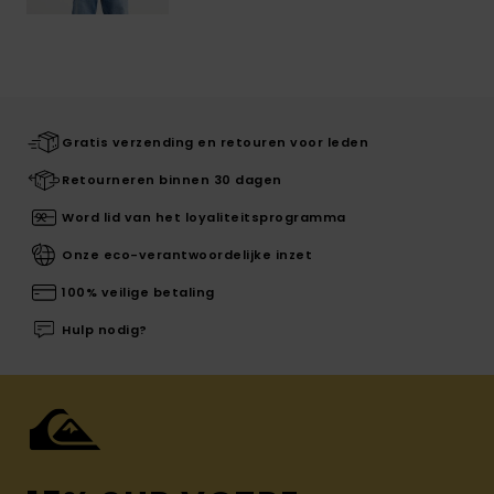
Gratis verzending en retouren voor leden
Retourneren binnen 30 dagen
Word lid van het loyaliteitsprogramma
Onze eco-verantwoordelijke inzet
100% veilige betaling
Hulp nodig?