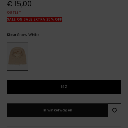
€ 15,00
FAQ
bekijken
OUTLET
SALE ON SALE EXTRA 25% OFF
Snow White
Kleur
1SZ
In winkelwagen