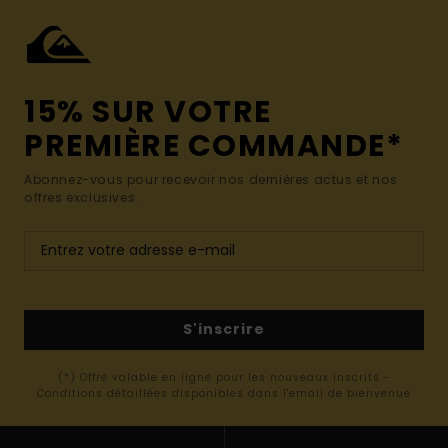
15% SUR VOTRE
PREMIÈRE COMMANDE*
Abonnez-vous pour recevoir nos dernières actus et nos
offres exclusives.
S'inscrire
(*) Offre valable en ligne pour les nouveaux inscrits -
Conditions détaillées disponibles dans l'email de bienvenue