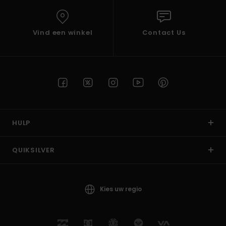
Vind een winkel
Contact Us
HULP
QUIKSILVER
Kies uw regio