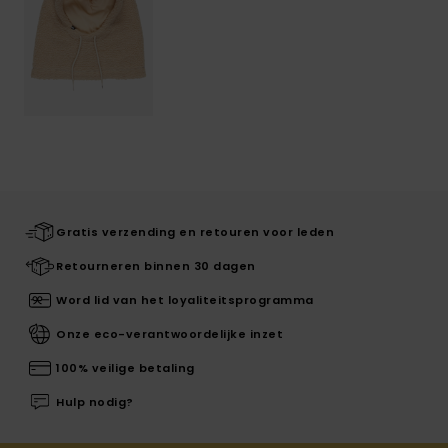
Gratis verzending en retouren voor leden
Retourneren binnen 30 dagen
Word lid van het loyaliteitsprogramma
Onze eco-verantwoordelijke inzet
100% veilige betaling
Hulp nodig?