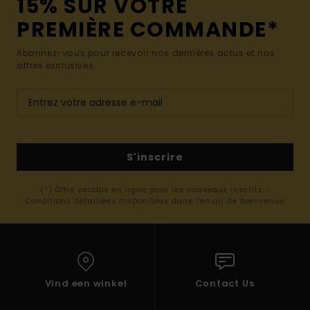
15% SUR VOTRE
PREMIÈRE COMMANDE*
Abonnez-vous pour recevoir nos dernières actus et nos
offres exclusives.
S'inscrire
(*) Offre valable en ligne pour les nouveaux inscrits -
Conditions détaillées disponibles dans l'email de bienvenue
Vind een winkel
Contact Us