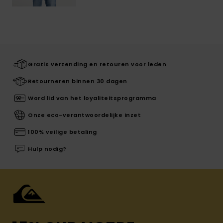
Gratis verzending en retouren voor leden
Retourneren binnen 30 dagen
Word lid van het loyaliteitsprogramma
Onze eco-verantwoordelijke inzet
100% veilige betaling
Hulp nodig?