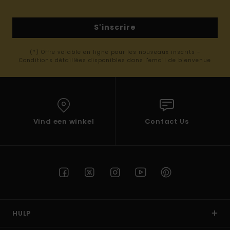
S'inscrire
(*) Offre valable en ligne pour les nouveaux inscrits -
Conditions détaillées disponibles dans l'email de bienvenue
Vind een winkel
Contact Us
HULP