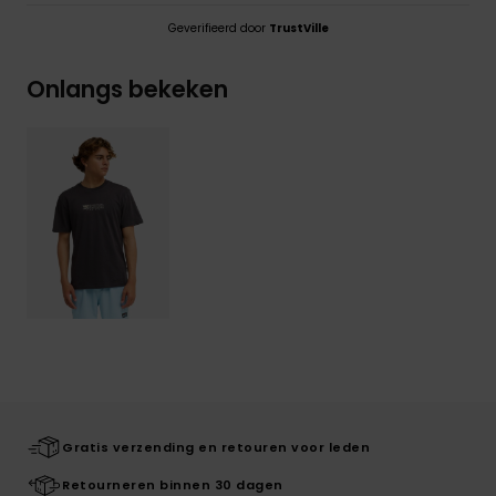
Geverifieerd door
TrustVille
Onlangs bekeken
Gratis verzending en retouren voor leden
Retourneren binnen 30 dagen