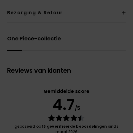
Bezorging & Retour
One Piece-collectie
Reviews van klanten
Gemiddelde score
4.7
/5
gebaseerd op
16 geverifieerde beoordelingen
sinds
maart 2026