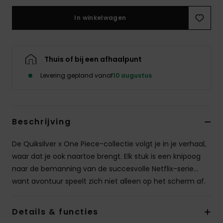
In winkelwagen
Thuis of bij een afhaalpunt
Levering gepland vanaf
10 augustus
Beschrijving
De Quiksilver x One Piece-collectie volgt je in je verhaal,
waar dat je ook naartoe brengt. Elk stuk is een knipoog
naar de bemanning van de succesvolle Netflix-serie...
want avontuur speelt zich niet alleen op het scherm af.
Details & functies