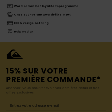
Word lid van het loyaliteitsprogramma
Onze eco-verantwoordelijke inzet
100% veilige betaling
Hulp nodig?
15% SUR VOTRE
PREMIÈRE COMMANDE*
Abonnez-vous pour recevoir nos dernières actus et nos
offres exclusives.