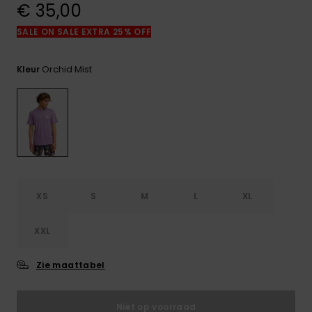
€ 35,00
FAQ
bekijken
SALE ON SALE EXTRA 25% OFF
Orchid Mist
Kleur
XS
S
M
L
XL
XXL
Zie maattabel
Niet op voorraad