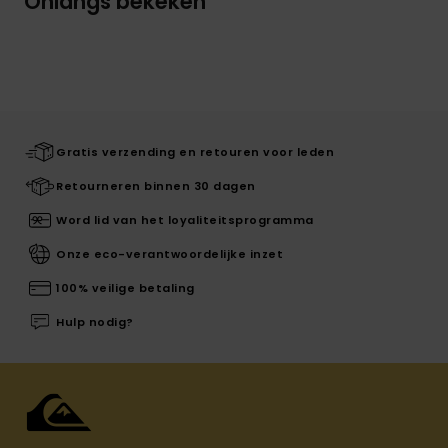
Onlangs bekeken
Gratis verzending en retouren voor leden
Retourneren binnen 30 dagen
Word lid van het loyaliteitsprogramma
Onze eco-verantwoordelijke inzet
100% veilige betaling
Hulp nodig?