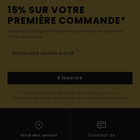
15% SUR VOTRE
PREMIÈRE COMMANDE*
Abonnez-vous pour recevoir nos dernières actus et nos
offres exclusives.
S'inscrire
(*) Offre valable en ligne pour les nouveaux inscrits -
Conditions détaillées disponibles dans l'email de bienvenue
Vind een winkel
Contact Us