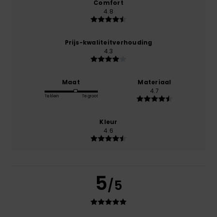
Comfort
4.8
Prijs-kwaliteitverhouding
4.3
Maat
Materiaal
4.7
Te klein
Te groot
Kleur
4.6
5
/5