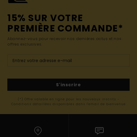
15% SUR VOTRE
PREMIÈRE COMMANDE*
Abonnez-vous pour recevoir nos dernières actus et nos
offres exclusives.
S'inscrire
(*) Offre valable en ligne pour les nouveaux inscrits -
Conditions détaillées disponibles dans l'email de bienvenue