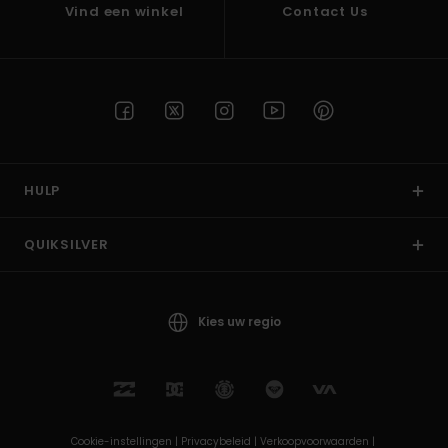
Vind een winkel
Contact Us
HULP
QUIKSILVER
Kies uw regio
Cookie-instellingen |
Privacybeleid |
Verkoopvoorwaarden |