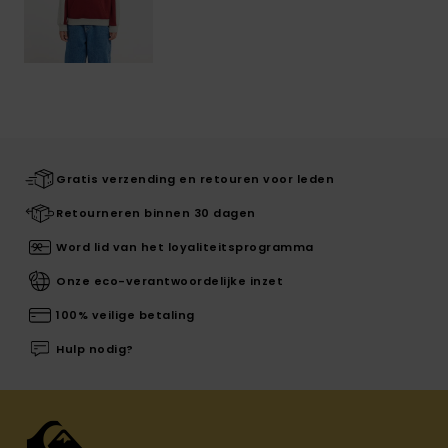
Gratis verzending en retouren voor leden
Retourneren binnen 30 dagen
Word lid van het loyaliteitsprogramma
Onze eco-verantwoordelijke inzet
100% veilige betaling
Hulp nodig?