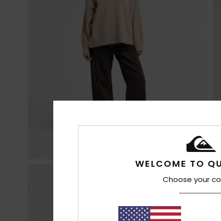
WELCOME TO QU
Choose your co