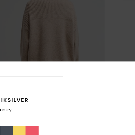
IKSILVER
untry