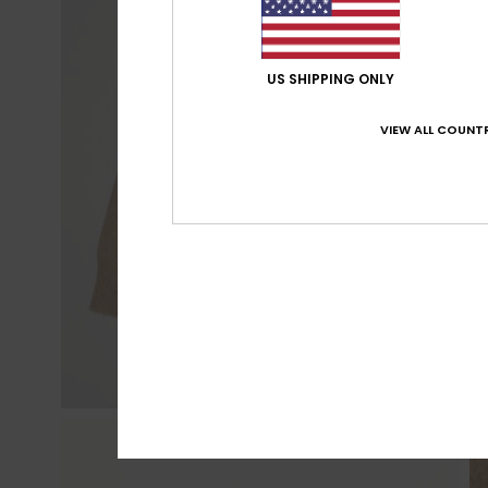
US SHIPPING ONLY
VIEW ALL COUNTR