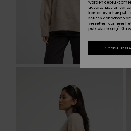
worden gebruikt om je
advertenties en conte
komen over hun publie
keuzes aanpassen om c
verzetten wanneer he
publieksmeting). Ga v
Cookie-inste