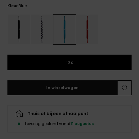
FAQ
Blue
Kleur
bekijken
1SZ
In winkelwagen
Thuis of bij een afhaalpunt
Levering gepland vanaf
11 augustus