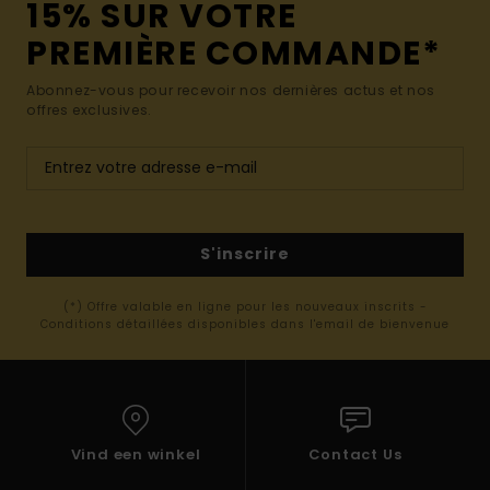
15% SUR VOTRE
PREMIÈRE COMMANDE*
Abonnez-vous pour recevoir nos dernières actus et nos
offres exclusives.
S'inscrire
(*) Offre valable en ligne pour les nouveaux inscrits -
Conditions détaillées disponibles dans l'email de bienvenue
Vind een winkel
Contact Us