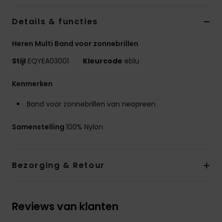
Details & functies
Heren Multi Band voor zonnebrillen
Stijl
EQYEA03001
Kleurcode
eblu
Kenmerken
Band voor zonnebrillen van neopreen
Samenstelling
100% Nylon
Bezorging & Retour
Reviews van klanten