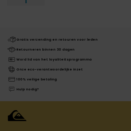
Gratis verzending en retouren voor leden
Retourneren binnen 30 dagen
Word lid van het loyaliteitsprogramma
Onze eco-verantwoordelijke inzet
100% veilige betaling
Hulp nodig?