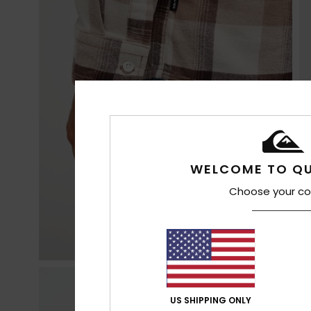
WELCOME TO QU
Choose your co
US SHIPPING ONLY