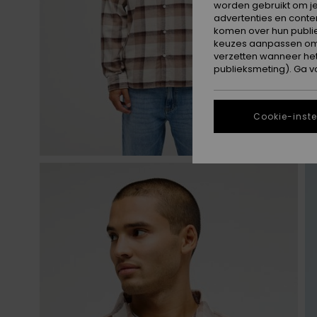
worden gebruikt om je
advertenties en conte
komen over hun publie
keuzes aanpassen om c
verzetten wanneer he
publieksmeting). Ga v
Cookie-inste