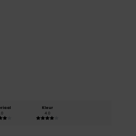
riaal
Kleur
.0
4.0