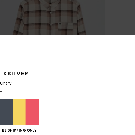
IKSILVER
untry
BE SHIPPING ONLY