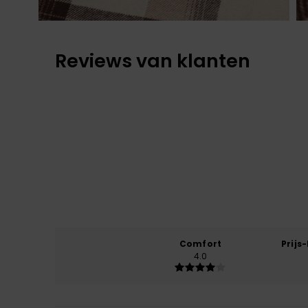
Reviews van klanten
Comfort
Prijs
4.0