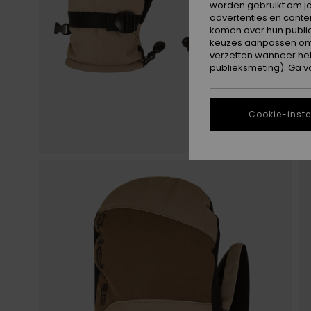
worden gebruikt om je
advertenties en conte
komen over hun publie
keuzes aanpassen om c
verzetten wanneer he
publieksmeting). Ga v
Cookie-inste