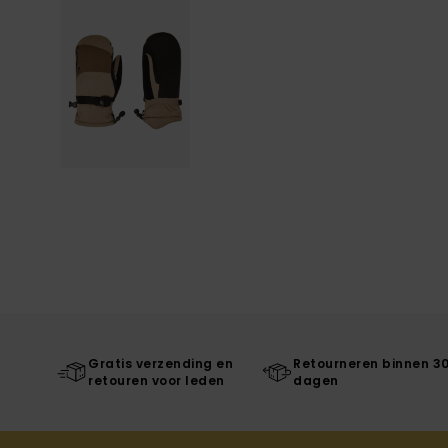
Gratis verzending en
Retourneren binnen 3
retouren voor leden
dagen