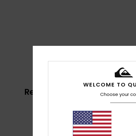
WELCOME TO QU
Reviews van klanten
Choose your co