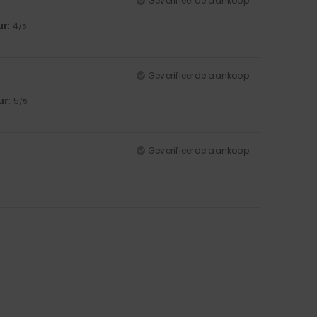
Geverifieerde aankoop
ur
: 4
/5
Geverifieerde aankoop
ur
: 5
/5
Geverifieerde aankoop