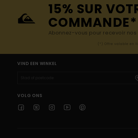
15% SUR VOT
COMMANDE*
Abonnez-vous pour recevoir nos d
(*) Offre valable en 
VIND EEN WINKEL
VOLG ONS