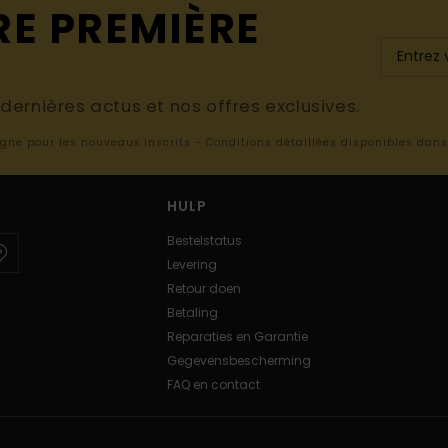
RE PREMIÈRE
ernières actus et nos offres exclusives.
ligne pour les nouveaux inscrits - Conditions détaillées disponibles dan
HULP
Bestelstatus
Levering
Retour doen
Betaling
Reparaties en Garantie
Gegevensbescherming
FAQ en contact