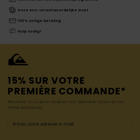
Onze eco-verantwoordelijke inzet
100% veilige betaling
Hulp nodig?
15% SUR VOTRE
PREMIÈRE COMMANDE*
Abonnez-vous pour recevoir nos dernières actus et nos
offres exclusives.