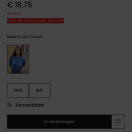
FAQ
€ 18,75
bekijken
OUTLET
SALE ON SALE EXTRA 25% OFF
Bright Cobalt
Kleur
XS/S
M/L
Zie maattabel
In winkelwagen