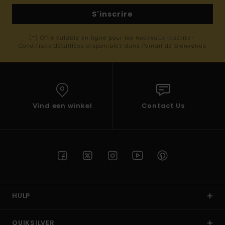
S'inscrire
(*) Offre valable en ligne pour les nouveaux inscrits -
Conditions détaillées disponibles dans l'email de bienvenue
Vind een winkel
Contact Us
HULP
QUIKSILVER