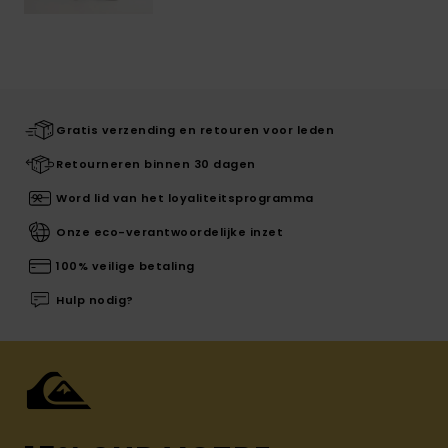
Gratis verzending en retouren voor leden
Retourneren binnen 30 dagen
Word lid van het loyaliteitsprogramma
Onze eco-verantwoordelijke inzet
100% veilige betaling
Hulp nodig?