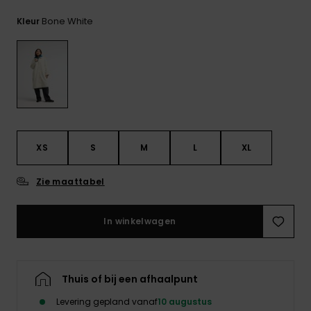
FAQ
bekijken
Bone White
Kleur
XS
S
M
L
XL
Zie maattabel
In winkelwagen
Thuis of bij een afhaalpunt
Levering gepland vanaf
10 augustus