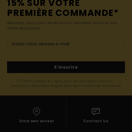
15% SUR VOTRE
PREMIÈRE COMMANDE*
Abonnez-vous pour recevoir nos dernières actus et nos
offres exclusives.
S'inscrire
(*) Offre valable en ligne pour les nouveaux inscrits -
Conditions détaillées disponibles dans l'email de bienvenue
Vind een winkel
Contact Us