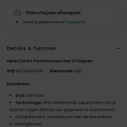
Thuis of bij een afhaalpunt
Levering gepland vanaf
11 augustus
Details & functies
Heren Zwart Portemonnee met 2 Flappen
Stijl
AQYAA03408
Kleurcode
kvj0
Kenmerken
Stof:
Echt leer
Technologie:
RFID blokkerende capaciteiten om je
kaarten tegen diefstal van gegevens te beschermen
Compartiment: Kaartsleuven aan de binnenkant
Kaartgleuven