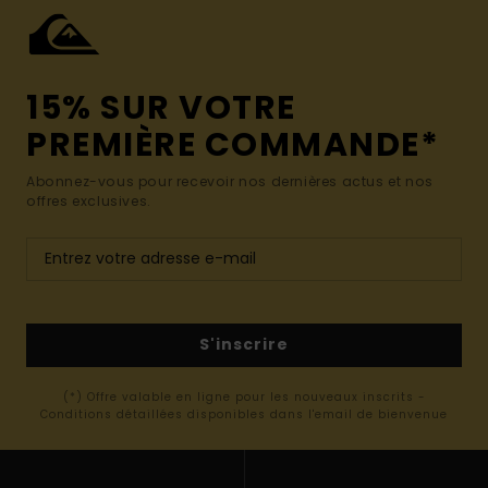
15% SUR VOTRE
PREMIÈRE COMMANDE*
Abonnez-vous pour recevoir nos dernières actus et nos
offres exclusives.
S'inscrire
(*) Offre valable en ligne pour les nouveaux inscrits -
Conditions détaillées disponibles dans l'email de bienvenue