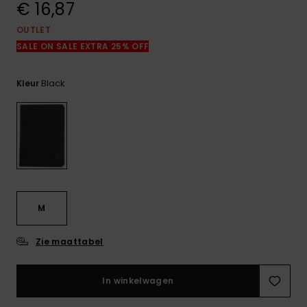
€ 16,87
FAQ
bekijken
OUTLET
SALE ON SALE EXTRA 25% OFF
Black
Kleur
M
Zie maattabel
In winkelwagen