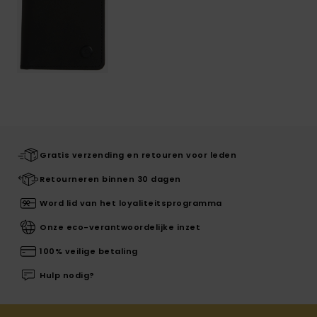
Gratis verzending en retouren voor leden
Retourneren binnen 30 dagen
Word lid van het loyaliteitsprogramma
Onze eco-verantwoordelijke inzet
100% veilige betaling
Hulp nodig?