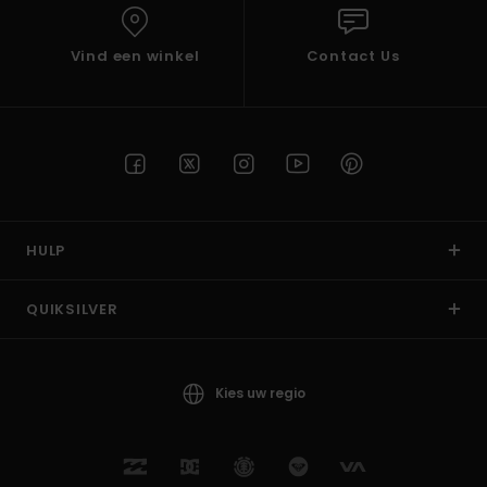
Vind een winkel
Contact Us
HULP
QUIKSILVER
Kies uw regio