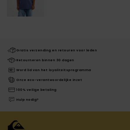
Gratis verzending en retouren voor leden
Retourneren binnen 30 dagen
Word lid van het loyaliteitsprogramma
Onze eco-verantwoordelijke inzet
100% veilige betaling
Hulp nodig?