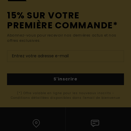
15% SUR VOTRE
PREMIÈRE COMMANDE*
Abonnez-vous pour recevoir nos dernières actus et nos
offres exclusives.
S'inscrire
(*) Offre valable en ligne pour les nouveaux inscrits -
Conditions détaillées disponibles dans l'email de bienvenue