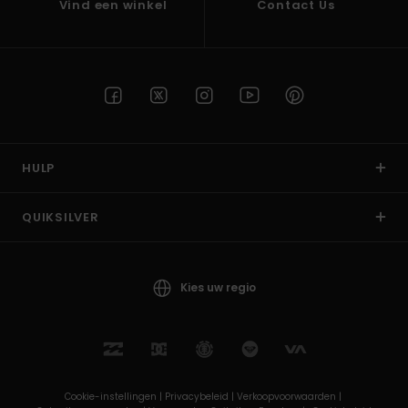
Vind een winkel
Contact Us
HULP
QUIKSILVER
Kies uw regio
Cookie-instellingen |
Privacybeleid |
Verkoopvoorwaarden |