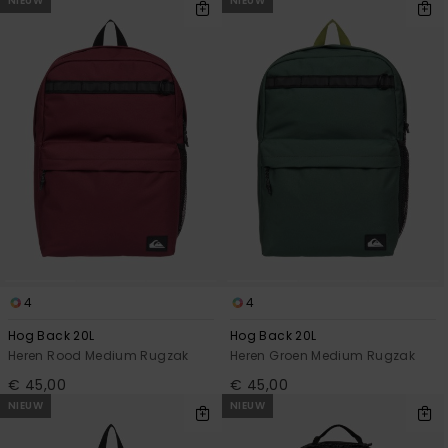
NIEUW
NIEUW
4
4
Hog Back 20L
Hog Back 20L
Heren Rood Medium Rugzak
Heren Groen Medium Rugzak
€ 45,00
€ 45,00
NIEUW
NIEUW