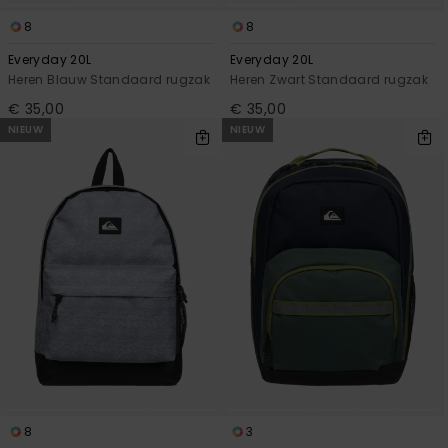
8
8
Everyday 20L
Everyday 20L
Heren Blauw Standaard rugzak
Heren Zwart Standaard rugzak
€ 35,00
€ 35,00
NIEUW
NIEUW
8
3