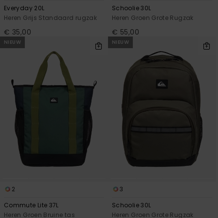
Everyday 20L
Schoolie 30L
Heren Grijs Standaard rugzak
Heren Groen Grote Rugzak
€ 35,00
€ 55,00
NIEUW
NIEUW
2
3
Commute Lite 37L
Schoolie 30L
Heren Groen Bruine tas
Heren Groen Grote Rugzak