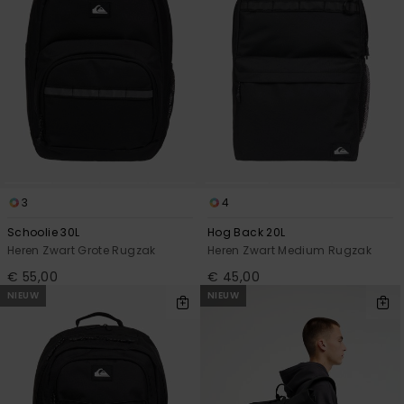
FAQ
bekijken
3
4
Schoolie 30L
Hog Back 20L
Heren Zwart Grote Rugzak
Heren Zwart Medium Rugzak
€ 55,00
€ 45,00
NIEUW
NIEUW