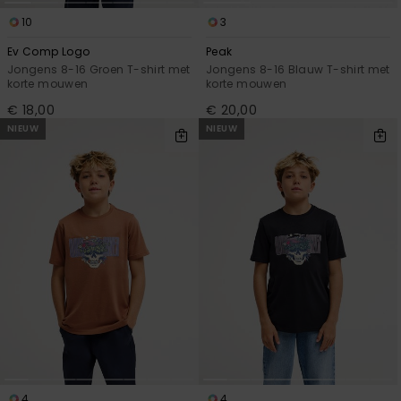
10
3
Ev Comp Logo
Peak
Jongens 8-16 Groen T-shirt met
Jongens 8-16 Blauw T-shirt met
korte mouwen
korte mouwen
€ 18,00
€ 20,00
NIEUW
NIEUW
4
4