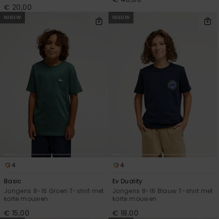
€ 20,00
NIEUW
NIEUW
4
4
Basic
Ev Duality
Jongens 8-16 Groen T-shirt met
Jongens 8-16 Blauw T-shirt met
korte mouwen
korte mouwen
€ 15,00
€ 18,00