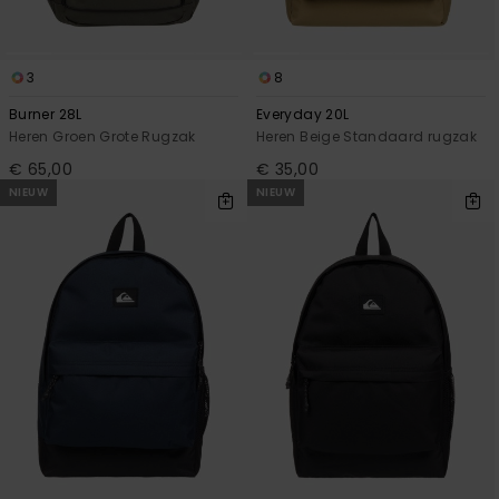
3
8
Burner 28L
Everyday 20L
Heren Groen Grote Rugzak
Heren Beige Standaard rugzak
€ 65,00
€ 35,00
NIEUW
NIEUW