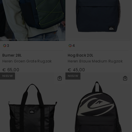
3
4
Burner 28L
Hog Back 20L
Heren Groen Grote Rugzak
Heren Blauw Medium Rugzak
€ 65,00
€ 45,00
NIEUW
NIEUW