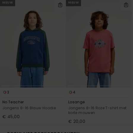
NIEUW
NIEUW
3
4
No Teacher
Losange
Jongens 8-16 Blauw Hoodie
Jongens 8-16 Roze T-shirt met
korte mouwen
€ 45,00
€ 20,00