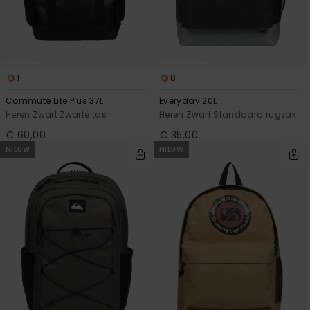
1
8
Commute Lite Plus 37L
Everyday 20L
Heren Zwart Zwarte tas
Heren Zwart Standaard rugzak
€ 60,00
€ 35,00
NIEUW
NIEUW