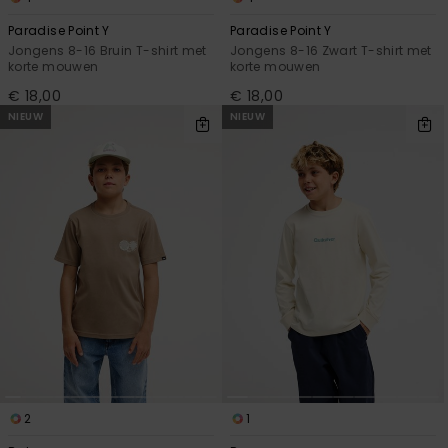
Paradise Point Y
Paradise Point Y
Jongens 8-16 Bruin T-shirt met
Jongens 8-16 Zwart T-shirt met
korte mouwen
korte mouwen
€ 18,00
€ 18,00
NIEUW
NIEUW
2
1