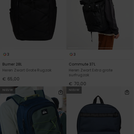
3
3
Burner 28L
Commute 37L
Heren Zwart Grote Rugzak
Heren Zwart Extra grote
surfrugzak
€ 65,00
€ 70,00
NIEUW
NIEUW