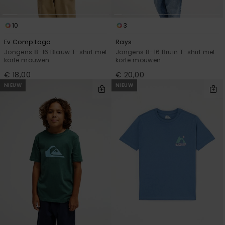
10
3
Ev Comp Logo
Rays
Jongens 8-16 Blauw T-shirt met
Jongens 8-16 Bruin T-shirt met
korte mouwen
korte mouwen
€ 18,00
€ 20,00
NIEUW
NIEUW