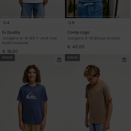
4
9
Ev Duality
Comp Logo
Jongens 8-16 Wit T-shirt met
Jongens 8-16 Blauw Hoodie
korte mouwen
€ 40,00
€ 18,00
NIEUW
NIEUW