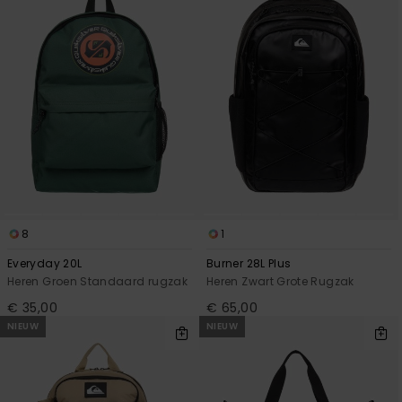
8
1
Everyday 20L
Burner 28L Plus
Heren Groen Standaard rugzak
Heren Zwart Grote Rugzak
€ 35,00
€ 65,00
NIEUW
NIEUW