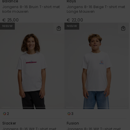
Balance
Rays
Jongens 8-16 Bruin T-shirt met
Jongens 8-16 Beige T-shirt met
korte mouwen
Lange Mouwen
€ 25,00
€ 22,00
NIEUW
NIEUW
2
3
Slacker
Fusion
Jongens 8-16 Wit T-shirt met
Jongens 8-16 Wit T-shirt met