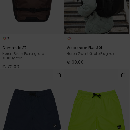
3
1
Commute 37L
Weekender Plus 30L
Heren Bruin Extra grote
Heren Zwart Grote Rugzak
surfrugzak
€ 90,00
€ 70,00