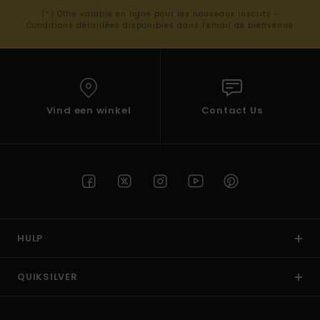
(*) Offre valable en ligne pour les nouveaux inscrits -
Conditions détaillées disponibles dans l'email de bienvenue
Vind een winkel
Contact Us
HULP
QUIKSILVER