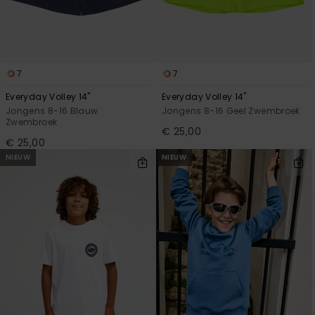
7
7
Everyday Volley 14"
Everyday Volley 14"
Jongens 8-16 Blauw
Jongens 8-16 Geel Zwembroek
Zwembroek
€ 25,00
€ 25,00
NIEUW
NIEUW