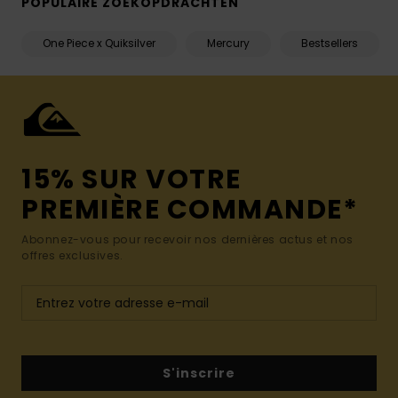
POPULAIRE ZOEKOPDRACHTEN
One Piece x Quiksilver
Mercury
Bestsellers
15% SUR VOTRE
PREMIÈRE COMMANDE*
Abonnez-vous pour recevoir nos dernières actus et nos
offres exclusives.
S'inscrire