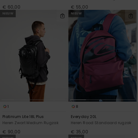
€ 60,00
€ 55,00
NIEUW
NIEUW
1
8
Platinium Lite 18L Plus
Everyday 20L
Heren Zwart Medium Rugzak
Heren Rood Standaard rugzak
€ 90,00
€ 35,00