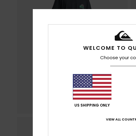
WELCOME TO QU
Choose your co
US SHIPPING ONLY
VIEW ALL COUNTR