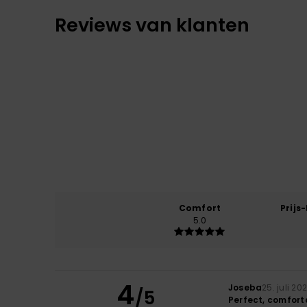
Reviews van klanten
Comfort
Prijs
5.0
4
Joseba
25. juli 20
/5
Perfect, comfort