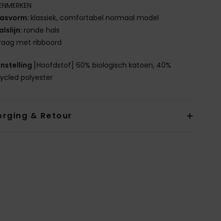
ENMERKEN
asvorm:
klassiek, comfortabel normaal model
alslijn:
ronde hals
raag met ribboord
nstelling
[Hoofdstof] 60% biologisch katoen, 40%
ycled polyester
orging & Retour