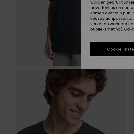
worden gebruikt om je
advertenties en conte
komen over hun publie
keuzes aanpassen om c
verzetten wanneer he
publieksmeting). Ga v
Cookie-inste