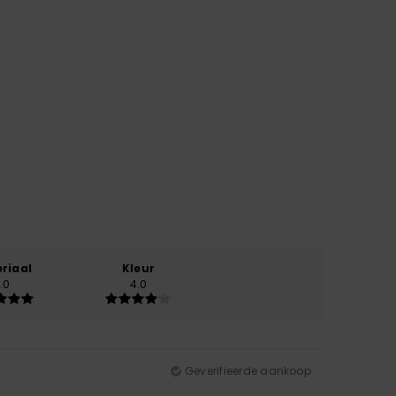
riaal
Kleur
.0
4.0
Geverifieerde aankoop