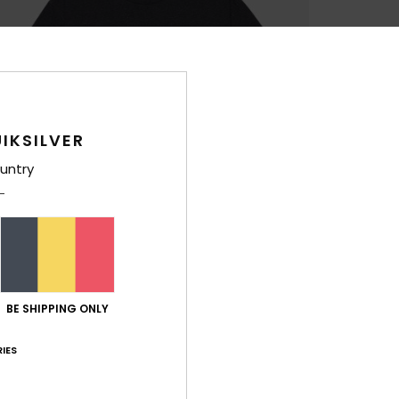
IKSILVER
untry
BE SHIPPING ONLY
IES