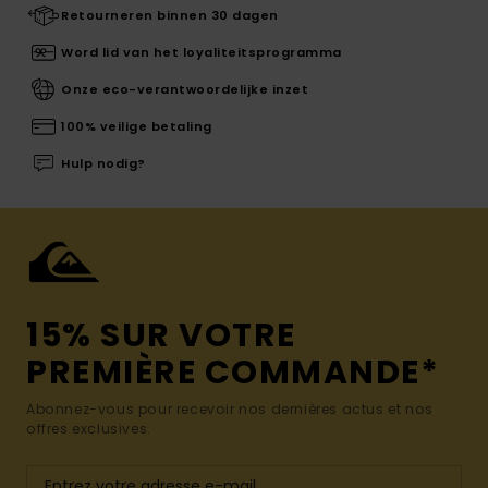
Retourneren binnen 30 dagen
Word lid van het loyaliteitsprogramma
Onze eco-verantwoordelijke inzet
100% veilige betaling
Hulp nodig?
15% SUR VOTRE
PREMIÈRE COMMANDE*
Abonnez-vous pour recevoir nos dernières actus et nos
offres exclusives.