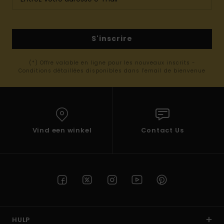
S'inscrire
(*) Offre valable en ligne pour les nouveaux inscrits -
Conditions détaillées disponibles dans l'email de bienvenue
Vind een winkel
Contact Us
HULP