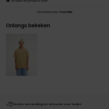
Ik raad dit product aan
Geverifieerd door
TrustVille
Onlangs bekeken
Gratis verzending en retouren voor leden