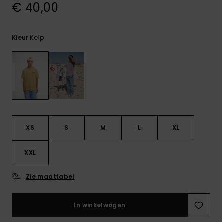
€ 40,00
FAQ
bekijken
Kelp
Kleur
XS
S
M
L
XL
XXL
Zie maattabel
In winkelwagen