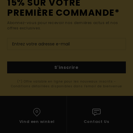
15% SUR VOTRE
PREMIÈRE COMMANDE*
Abonnez-vous pour recevoir nos dernières actus et nos
offres exclusives.
S'inscrire
(*) Offre valable en ligne pour les nouveaux inscrits -
Conditions détaillées disponibles dans l'email de bienvenue
Vind een winkel
Contact Us