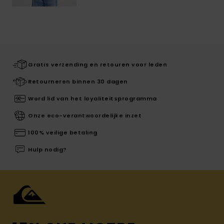
Gratis verzending en retouren voor leden
Retourneren binnen 30 dagen
Word lid van het loyaliteitsprogramma
Onze eco-verantwoordelijke inzet
100% veilige betaling
Hulp nodig?