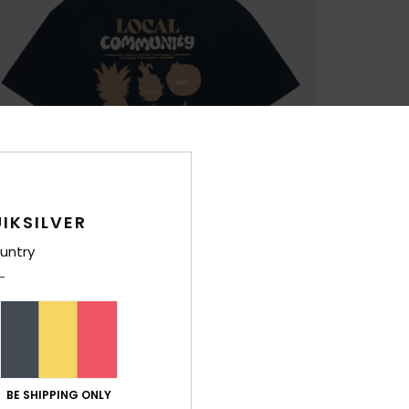
IKSILVER
untry
BE SHIPPING ONLY