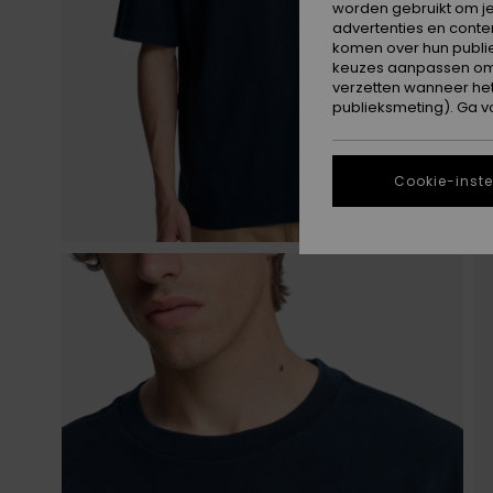
worden gebruikt om je
advertenties en conte
komen over hun publie
keuzes aanpassen om c
verzetten wanneer he
publieksmeting). Ga v
Cookie-inste