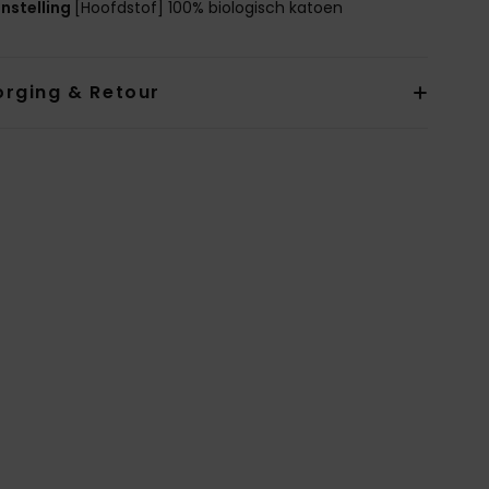
nstelling
[Hoofdstof] 100% biologisch katoen
orging & Retour