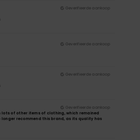
Geverifieerde aankoop
5
Geverifieerde aankoop
Geverifieerde aankoop
5
Geverifieerde aankoop
 lots of other items of clothing, which remained
o longer recommend this brand, as its quality has