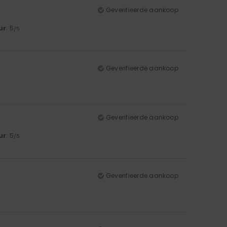
Geverifieerde aankoop
ur
: 5
/5
Geverifieerde aankoop
Geverifieerde aankoop
ur
: 5
/5
Geverifieerde aankoop