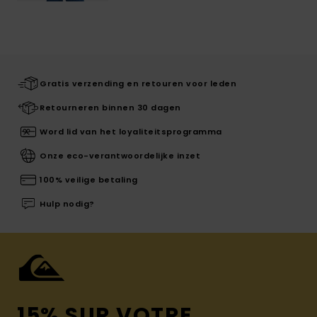
Gratis verzending en retouren voor leden
Retourneren binnen 30 dagen
Word lid van het loyaliteitsprogramma
Onze eco-verantwoordelijke inzet
100% veilige betaling
Hulp nodig?
15% SUR VOTRE