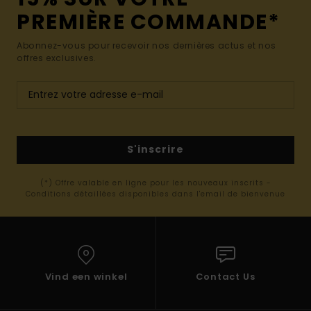
PREMIÈRE COMMANDE*
Abonnez-vous pour recevoir nos dernières actus et nos
offres exclusives.
S'inscrire
(*) Offre valable en ligne pour les nouveaux inscrits -
Conditions détaillées disponibles dans l'email de bienvenue
Vind een winkel
Contact Us