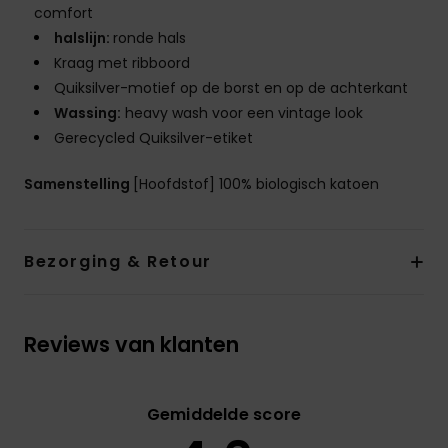
comfort
halslijn:
ronde hals
Kraag met ribboord
Quiksilver-motief op de borst en op de achterkant
Wassing:
heavy wash voor een vintage look
Gerecycled Quiksilver-etiket
Samenstelling
[Hoofdstof] 100% biologisch katoen
Bezorging & Retour
Reviews van klanten
Gemiddelde score