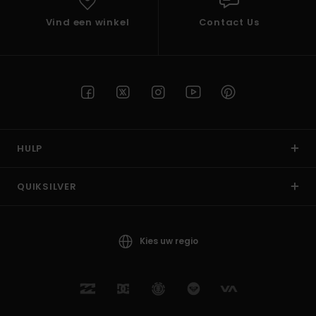
Vind een winkel
Contact Us
HULP
QUIKSILVER
Kies uw regio