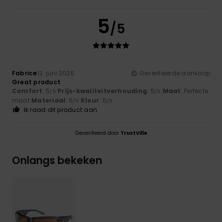
5
/5
Fabrice
12. juni 2026
Geverifieerde aankoop
Great product
Comfort
: 5
Prijs-kwaliteitverhouding
: 5
Maat
: Perfecte
/5
/5
maat
Materiaal
: 5
Kleur
: 5
/5
/5
Ik raad dit product aan
Geverifieerd door
TrustVille
Onlangs bekeken