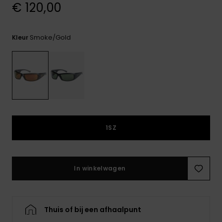
€ 120,00
FAQ
bekijken
Smoke/gold
Kleur
1SZ
In winkelwagen
Thuis of bij een afhaalpunt