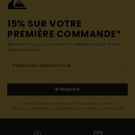
15% SUR VOTRE
PREMIÈRE COMMANDE*
Abonnez-vous pour recevoir nos dernières actus et nos
offres exclusives.
S'inscrire
(*) Offre valable en ligne pour les nouveaux inscrits -
Conditions détaillées disponibles dans l'email de bienvenue