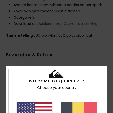
Andere kenmerken: Rubberen oortips en neuspads
Koker van gerecyclede plastic flessen
Categorie 3
Download de
Verklaring Van Overeenstemming
Samenstelling
50% bionylon, 50% polycarbonaat
Bezorging & Retour
Reviews van klanten
WELCOME TO QUIKSILVER
Choose your country
Gemiddelde score
5.0
/5