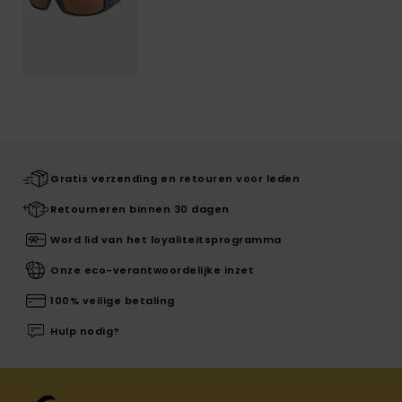
Gratis verzending en retouren voor leden
Retourneren binnen 30 dagen
Word lid van het loyaliteitsprogramma
Onze eco-verantwoordelijke inzet
100% veilige betaling
Hulp nodig?