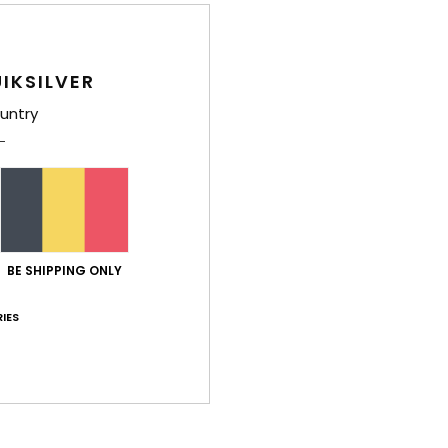
Bez
IKSILVER
untry
BE SHIPPING ONLY
IES