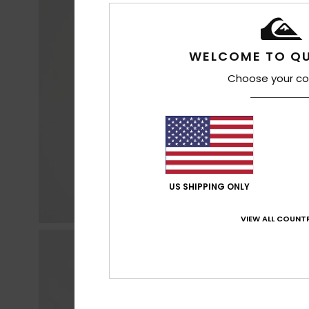
WELCOME TO QU
Choose your co
US SHIPPING ONLY
VIEW ALL COUNTR