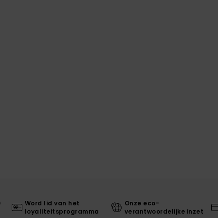
0
Word lid van het
Onze eco-
loyaliteitsprogramma
verantwoordelijke inzet