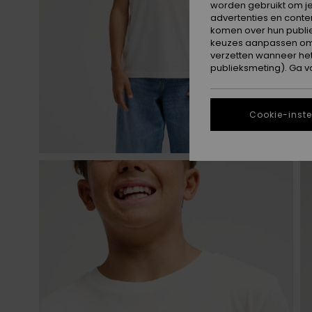
worden gebruikt om je
advertenties en conte
komen over hun publie
keuzes aanpassen om c
verzetten wanneer he
publieksmeting). Ga v
Cookie-inste