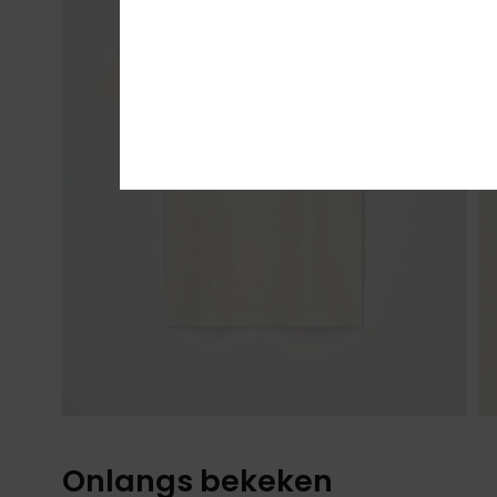
Onlangs bekeken