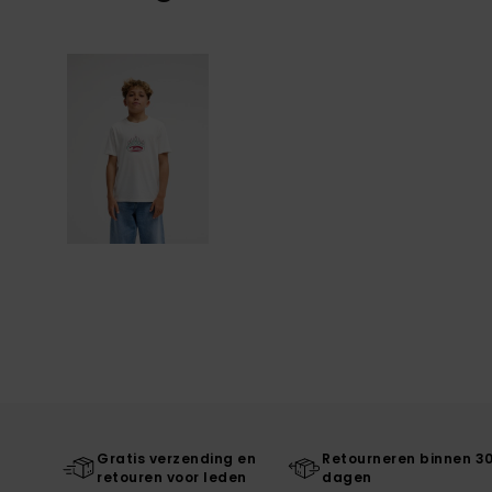
Gratis verzending en
Retourneren binnen 3
retouren voor leden
dagen