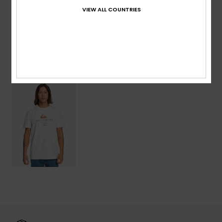
VIEW ALL COUNTRIES
Bezorging & Retour
Onlangs bekeken