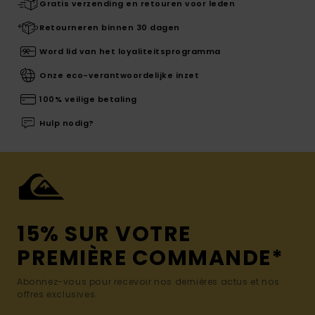
Gratis verzending en retouren voor leden
Retourneren binnen 30 dagen
Word lid van het loyaliteitsprogramma
Onze eco-verantwoordelijke inzet
100% veilige betaling
Hulp nodig?
15% SUR VOTRE
PREMIÈRE COMMANDE*
Abonnez-vous pour recevoir nos dernières actus et nos
offres exclusives.