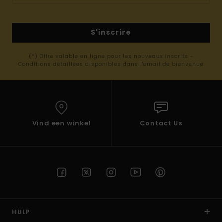
S'inscrire
(*) Offre valable en ligne pour les nouveaux inscrits -
Conditions détaillées disponibles dans l'email de bienvenue
Vind een winkel
Contact Us
HULP