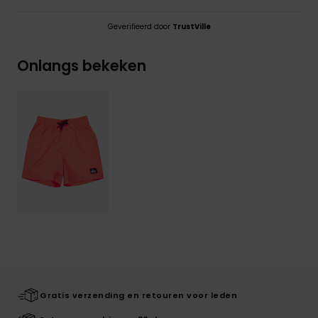
Geverifieerd door
TrustVille
Onlangs bekeken
Gratis verzending en retouren voor leden