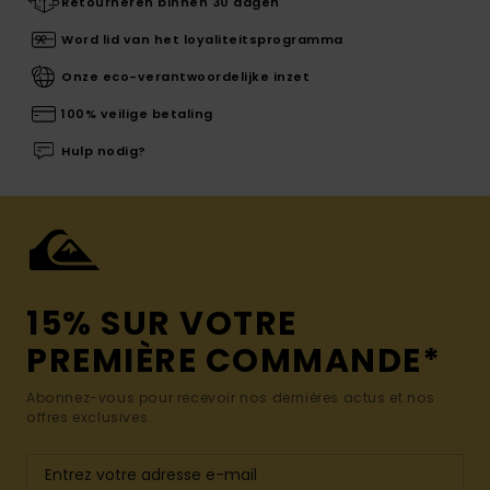
Retourneren binnen 30 dagen
Word lid van het loyaliteitsprogramma
Onze eco-verantwoordelijke inzet
100% veilige betaling
Hulp nodig?
15% SUR VOTRE
PREMIÈRE COMMANDE*
Abonnez-vous pour recevoir nos dernières actus et nos
offres exclusives.