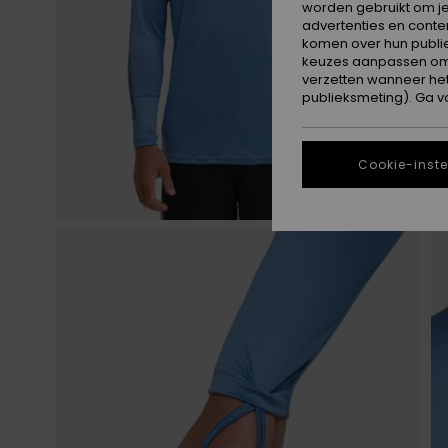
worden gebruikt om je
advertenties en conte
komen over hun publie
keuzes aanpassen om c
verzetten wanneer he
publieksmeting). Ga v
Cookie-inste