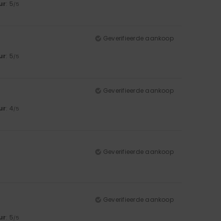
ur
: 5
/5
Geverifieerde aankoop
ur
: 5
/5
Geverifieerde aankoop
ur
: 4
/5
Geverifieerde aankoop
Geverifieerde aankoop
ur
: 5
/5