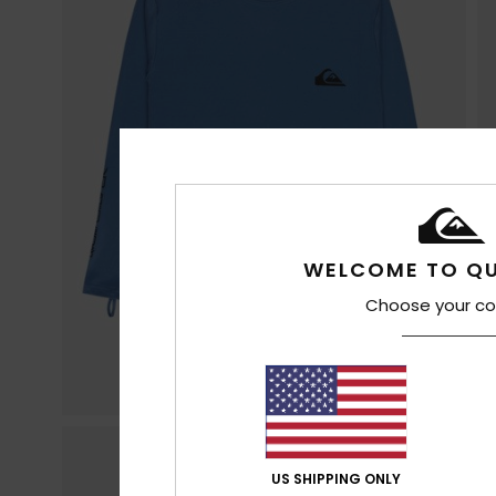
WELCOME TO QU
Choose your co
US SHIPPING ONLY