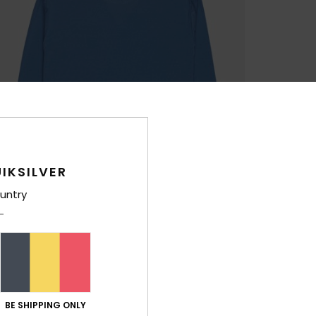
IKSILVER
untry
BE SHIPPING ONLY