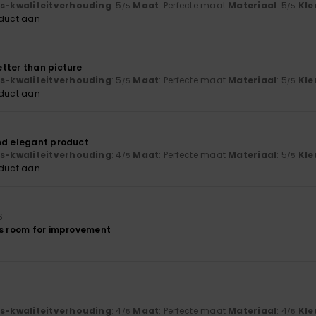
js-kwaliteitverhouding
: 5
Maat
: Perfecte maat
Materiaal
: 5
Kle
/5
/5
oduct aan
tter than picture
js-kwaliteitverhouding
: 5
Maat
: Perfecte maat
Materiaal
: 5
Kle
/5
/5
oduct aan
nd elegant product
js-kwaliteitverhouding
: 4
Maat
: Perfecte maat
Materiaal
: 5
Kle
/5
/5
oduct aan
6
’s room for improvement
6
js-kwaliteitverhouding
: 4
Maat
: Perfecte maat
Materiaal
: 4
Kle
/5
/5