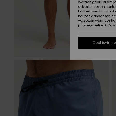
worden gebruikt om je
advertenties en conte
komen over hun publie
keuzes aanpassen om c
verzetten wanneer he
publieksmeting). Ga v
Cookie-inste