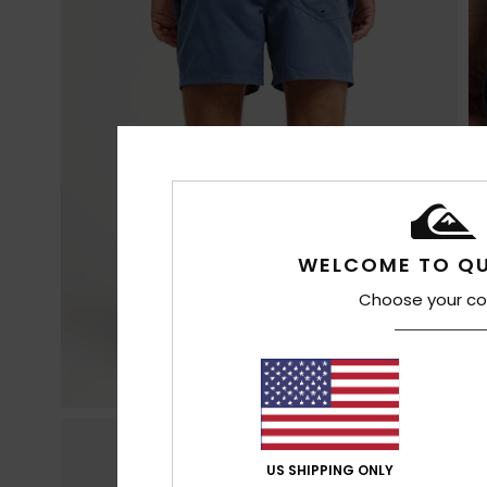
WELCOME TO QU
Choose your co
US SHIPPING ONLY