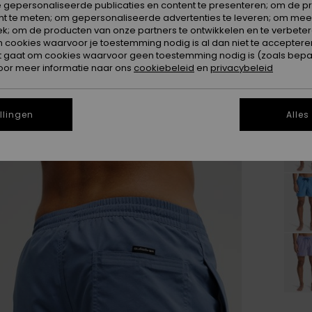
 gepersonaliseerde publicaties en content te presenteren; om de pr
nt te meten; om gepersonaliseerde advertenties te leveren; om meer
k; om de producten van onze partners te ontwikkelen en te verbetere
ookies waarvoor je toestemming nodig is al dan niet te accepteren
t gaat om cookies waarvoor geen toestemming nodig is (zoals bepa
oor meer informatie naar ons
cookiebeleid
en
privacybeleid
llingen
Alles