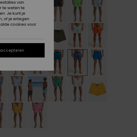
estaties van
 te weten te
n. Je kunt je
, of je ertegen
alde cookies voor
 accepteren