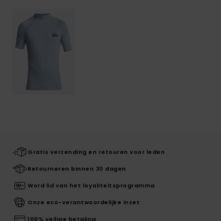
Gratis verzending en retouren voor leden
Retourneren binnen 30 dagen
Word lid van het loyaliteitsprogramma
Onze eco-verantwoordelijke inzet
100% veilige betaling