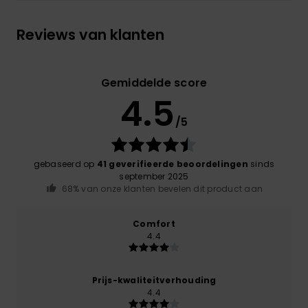
Reviews van klanten
Gemiddelde score
4.5
/5
gebaseerd op
41 geverifieerde beoordelingen
sinds
september 2025
68% van onze klanten bevelen dit product aan
Comfort
4.4
Prijs-kwaliteitverhouding
4.4