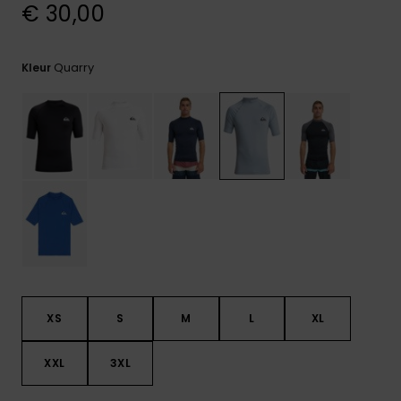
€ 30,00
FAQ
bekijken
Quarry
Kleur
XS
S
M
L
XL
XXL
3XL