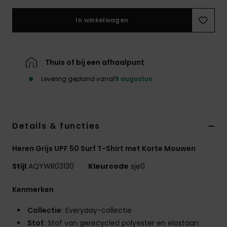
In winkelwagen
Thuis of bij een afhaalpunt
Levering gepland vanaf
8 augustus
Details & functies
Heren Grijs UPF 50 Surf T-Shirt met Korte Mouwen
Stijl
AQYWR03130
Kleurcode
sje0
Kenmerken
Collectie:
Everyday-collectie
Stof:
Stof van gerecycled polyester en elastaan