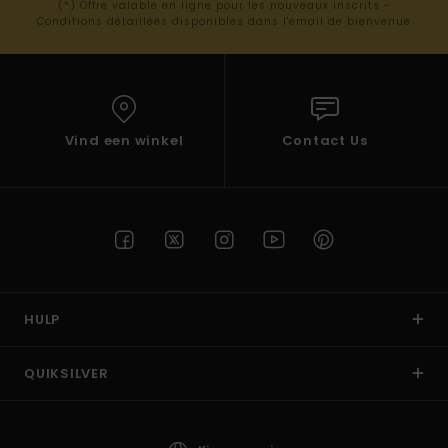
(*) Offre valable en ligne pour les nouveaux inscrits -
Conditions détaillées disponibles dans l'email de bienvenue
Vind een winkel
Contact Us
HULP
QUIKSILVER