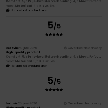
Comfort
: 5
Prijs-kwaliteitverhouding
: 4
Maat
: Perfecte
/5
/5
maat
Materiaal
: 4
Kleur
: 5
/5
/5
Ik raad dit product aan
5
/5
Ludovic
25. juni 2026
Geverifieerde aankoop
High-quality product
Comfort
: 5
Prijs-kwaliteitverhouding
: 4
Maat
: Perfecte
/5
/5
maat
Materiaal
: 5
Kleur
: 5
/5
/5
Ik raad dit product aan
5
/5
Ludovic
25. juni 2026
Geverifieerde aankoop
High-quality product