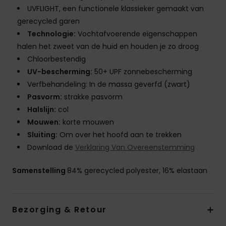
UVFLIGHT, een functionele klassieker gemaakt van
gerecycled garen
Technologie:
Vochtafvoerende eigenschappen
halen het zweet van de huid en houden je zo droog
Chloorbestendig
UV-bescherming:
50+ UPF zonnebescherming
Verfbehandeling: In de massa geverfd (zwart)
Pasvorm:
strakke pasvorm
Halslijn:
col
Mouwen:
korte mouwen
Sluiting:
Om over het hoofd aan te trekken
Download de
Verklaring Van Overeenstemming
Samenstelling
84% gerecycled polyester, 16% elastaan
Bezorging & Retour