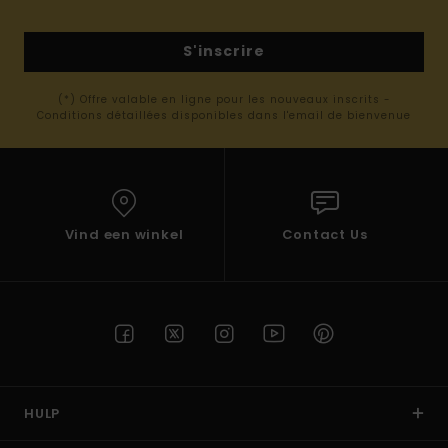
S'inscrire
(*) Offre valable en ligne pour les nouveaux inscrits -
Conditions détaillées disponibles dans l'email de bienvenue
Vind een winkel
Contact Us
HULP