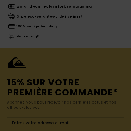
Word lid van het loyaliteitsprogramma
Onze eco-verantwoordelijke inzet
100% veilige betaling
Hulp nodig?
15% SUR VOTRE
PREMIÈRE COMMANDE*
Abonnez-vous pour recevoir nos dernières actus et nos
offres exclusives.