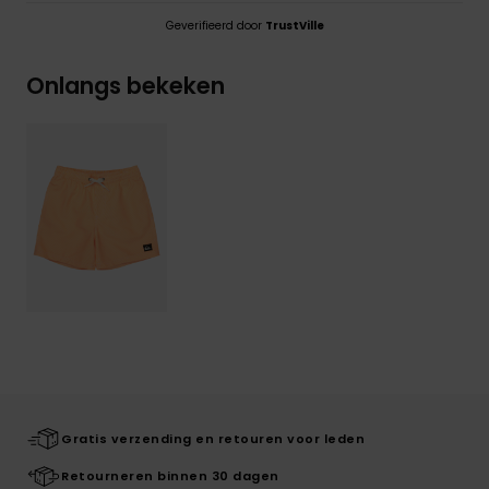
Geverifieerd door
TrustVille
Onlangs bekeken
Gratis verzending en retouren voor leden
Retourneren binnen 30 dagen