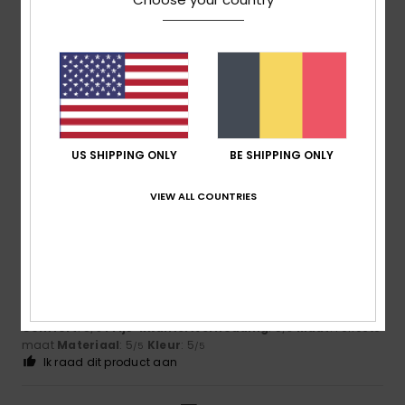
5
/5
Armelle
15. juli 2026
Geverifieerde aankoop
The perfect choice
Comfort
: 5
Prijs-kwaliteitverhouding
: 5
Maat
: Perfecte
/5
/5
maat
Materiaal
: 5
Kleur
: 5
/5
/5
Ik raad dit product aan
US SHIPPING ONLY
BE SHIPPING ONLY
5
VIEW ALL COUNTRIES
/5
Marilyne
28. juni 2026
Geverifieerde aankoop
A comfortable item to wear
Comfort
: 5
Prijs-kwaliteitverhouding
: 5
Maat
: Perfecte
/5
/5
maat
Materiaal
: 5
Kleur
: 5
/5
/5
Ik raad dit product aan