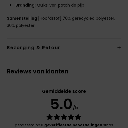
Branding:
Quiksilver-patch de pijp
Samenstelling
[Hoofdstof] 70% gerecycled polyester,
30% polyester
Bezorging & Retour
Reviews van klanten
Gemiddelde score
5.0
/5
gebaseerd op
6 geverifieerde beoordelingen
sinds