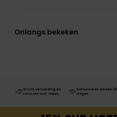
Onlangs bekeken
Gratis verzending en
Retourneren binnen 3
retouren voor leden
dagen