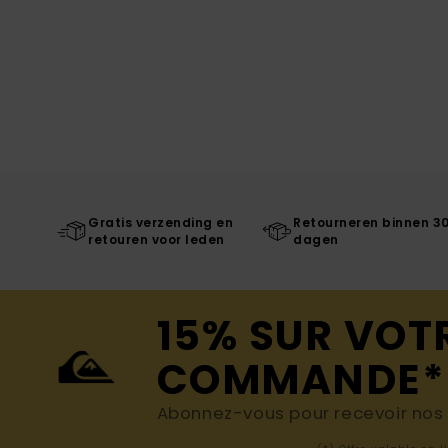
Gratis verzending en
Retourneren binnen 3
retouren voor leden
dagen
15% SUR VOT
COMMANDE*
Abonnez-vous pour recevoir nos d