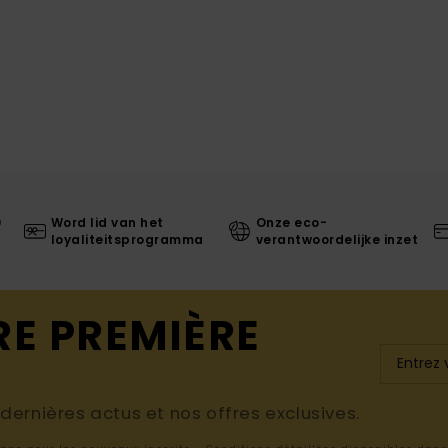
0
Word lid van het
Onze eco-
loyaliteitsprogramma
verantwoordelijke inzet
RE PREMIÈRE
ernières actus et nos offres exclusives.