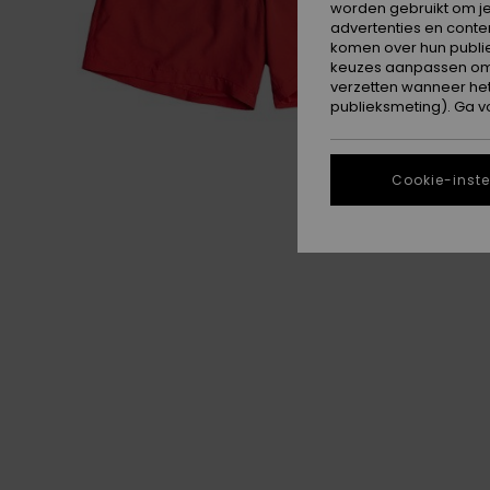
worden gebruikt om je
advertenties en conte
komen over hun publie
keuzes aanpassen om c
verzetten wanneer he
publieksmeting). Ga v
Cookie-inste