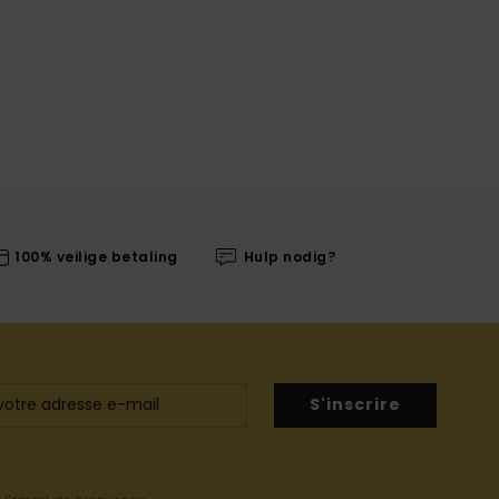
100% veilige betaling
Hulp nodig?
S'inscrire