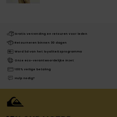
Gratis verzending en retouren voor leden
Retourneren binnen 30 dagen
Word lid van het loyaliteitsprogramma
Onze eco-verantwoordelijke inzet
100% veilige betaling
Hulp nodig?