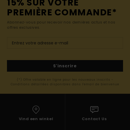
15% SUR VOTRE
PREMIÈRE COMMANDE*
Abonnez-vous pour recevoir nos dernières actus et nos
offres exclusives.
S'inscrire
(*) Offre valable en ligne pour les nouveaux inscrits -
Conditions détaillées disponibles dans l'email de bienvenue
Vind een winkel
Contact Us