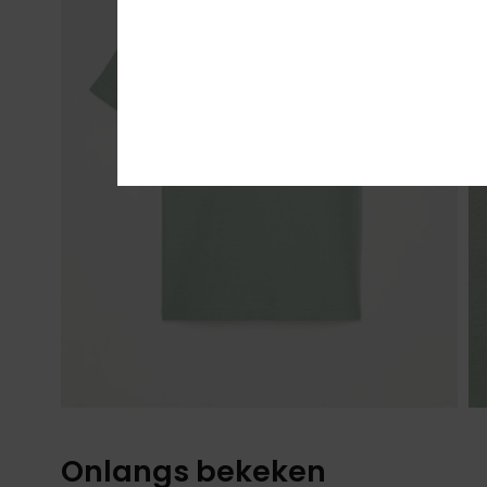
Onlangs bekeken