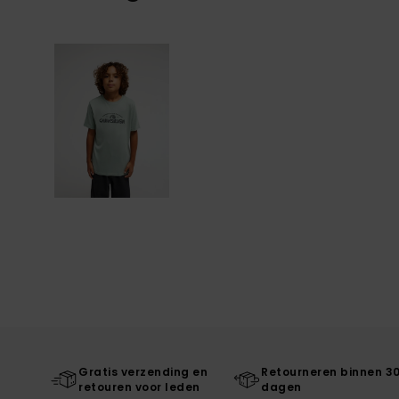
Gratis verzending en
Retourneren binnen 3
retouren voor leden
dagen