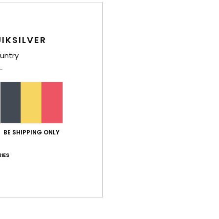
Bez
IKSILVER
untry
BE SHIPPING ONLY
IES