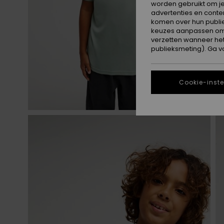
worden gebruikt om je
advertenties en conte
komen over hun publie
keuzes aanpassen om c
verzetten wanneer he
publieksmeting). Ga v
Cookie-inste