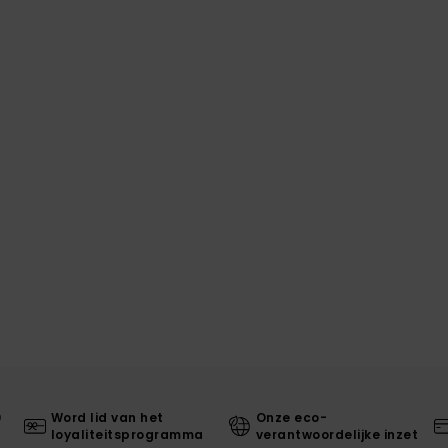
0
Word lid van het
Onze eco-
loyaliteitsprogramma
verantwoordelijke inzet