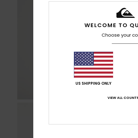
WELCOME TO QU
Choose your co
US SHIPPING ONLY
VIEW ALL COUNTR