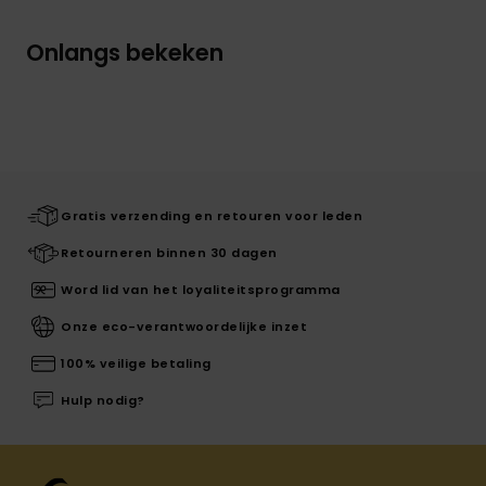
Onlangs bekeken
Gratis verzending en retouren voor leden
Retourneren binnen 30 dagen
Word lid van het loyaliteitsprogramma
Onze eco-verantwoordelijke inzet
100% veilige betaling
Hulp nodig?