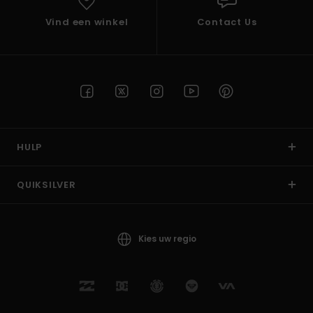
Vind een winkel
Contact Us
HULP
QUIKSILVER
Kies uw regio