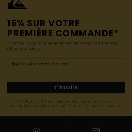
15% SUR VOTRE
PREMIÈRE COMMANDE*
Abonnez-vous pour recevoir nos dernières actus et nos
offres exclusives.
S'inscrire
(*) Offre valable en ligne pour les nouveaux inscrits -
Conditions détaillées disponibles dans l'email de bienvenue